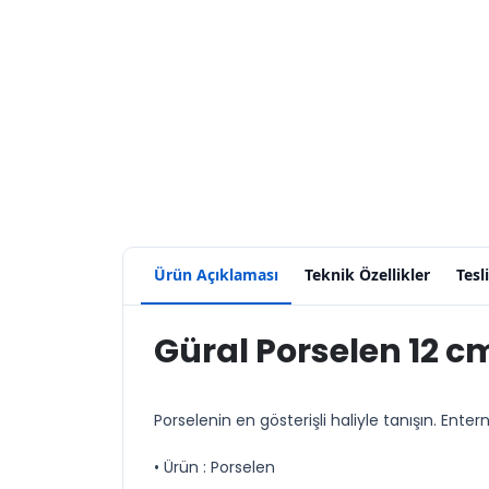
Ürün Açıklaması
Teknik Özellikler
Tesl
Güral Porselen 12 c
Porselenin en gösterişli haliyle tanışın. Ente
• Ürün : Porselen