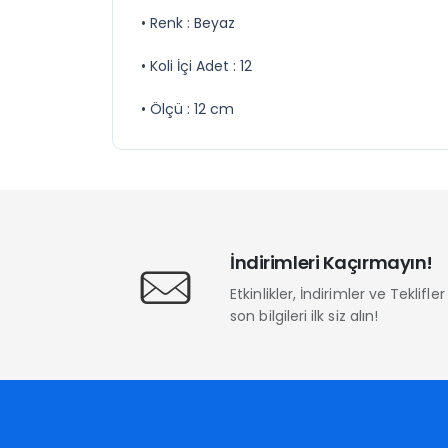
• Renk : Beyaz
• Koli İçi Adet : 12
• Ölçü : 12 cm
İndirimleri Kaçırmayın!
Etkinlikler, İndirimler ve Teklifl
son bilgileri ilk siz alın!