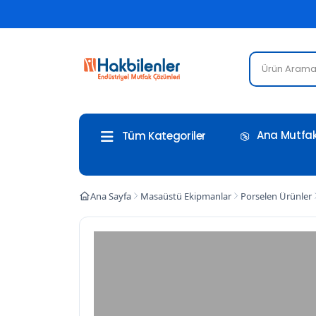
Ana Mutfak
Tüm Kategoriler
Ana Sayfa
Masaüstü Ekipmanlar
Porselen Ürünler