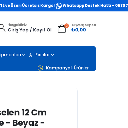
 Üzeri Ücretsiz Kargo!
Whatsapp Destek Hattı – 0530 773 05
Hoşgeldiniz
Alışveriş Sepeti
0
Giriş Yap / Kayıt Ol
₺
0,00
Ekipmanları
Fırınlar
Kampanyalı Ürünler
K
selen 12 Cm
e - Beyaz -