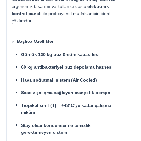
ergonomik tasarımı ve kullanıcı dostu
elektronik
kontrol paneli
ile profesyonel mutfaklar için ideal
çözümdür.
✅
Başlıca Özellikler
Günlük 130 kg buz üretim kapasitesi
60 kg antibakteriyel buz depolama haznesi
Hava soğutmalı sistem (Air Cooled)
Sessiz çalışma sağlayan manyetik pompa
Tropikal sınıf (T) – +43°C’ye kadar çalışma
imkânı
Stay-clear kondenser ile temizlik
gerektirmeyen sistem