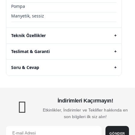
Pompa
Manyetik, sessiz
Teknik Özellikler
+
Teslimat & Garanti
+
Soru & Cevap
+
İndirimleri Kaçırmayın!
Etkinlikler, İndirimler ve Teklifler hakkında en
son bilgileri ilk siz alın!
GÖNDER