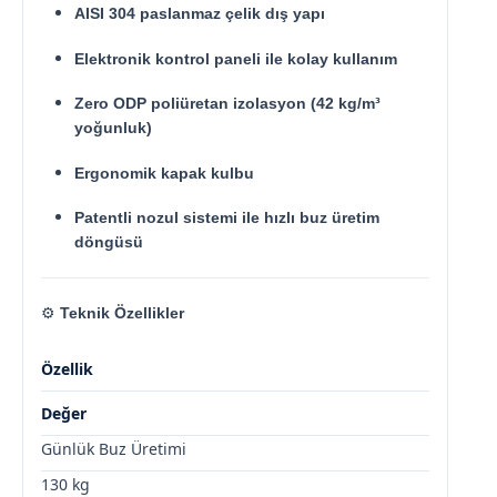
AISI 304 paslanmaz çelik dış yapı
Elektronik kontrol paneli ile kolay kullanım
Zero ODP poliüretan izolasyon (42 kg/m³
yoğunluk)
Ergonomik kapak kulbu
Patentli nozul sistemi ile hızlı buz üretim
döngüsü
⚙️
Teknik Özellikler
Özellik
Değer
Günlük Buz Üretimi
130 kg