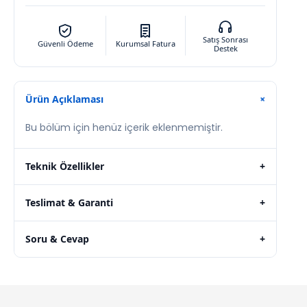
Satış Sonrası
Güvenli Ödeme
Kurumsal Fatura
Destek
Ürün Açıklaması
+
Bu bölüm için henüz içerik eklenmemiştir.
Teknik Özellikler
+
Teslimat & Garanti
+
Soru & Cevap
+