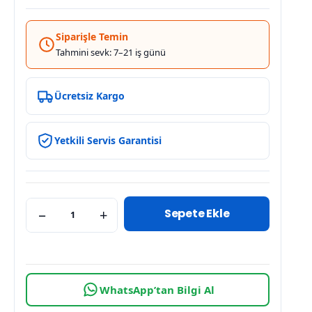
Siparişle Temin
Tahmini sevk: 7–21 iş günü
Ücretsiz Kargo
Yetkili Servis Garantisi
Sepete Ekle
−
+
WhatsApp’tan Bilgi Al