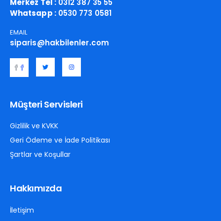
Merkez Tel :
0312 387 35 55
Whatsapp :
0530 773 0581
EMAIL
siparis@hakbilenler.com
Müşteri Servisleri
Gizlilik ve KVKK
Geri Ödeme ve İade Politikası
Şartlar ve Koşullar
Hakkımızda
İletişim