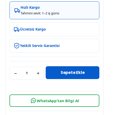
Hızlı Kargo
Tahmini sevk: 1–2 iş günü
Ücretsiz Kargo
Yetkili Servis Garantisi
Sepete Ekle
−
+
WhatsApp’tan Bilgi Al