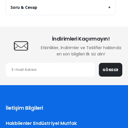
Soru & Cevap
+
İndirimleri Kaçırmayın!
Etkinlikler, İndirimler ve Teklifler hakkında
en son bilgileri ilk siz alın!
GÖNDER
İletişim Bilgileri
Hakbilenler Endüstriyel Mutfak