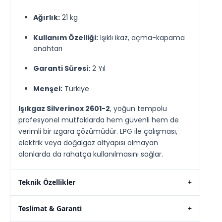
Ağırlık:
21 kg
Kullanım Özelliği:
Işıklı ikaz, açma-kapama
anahtarı
Garanti Süresi:
2 Yıl
Menşei:
Türkiye
Işıkgaz Silverinox 2601-2
, yoğun tempolu
profesyonel mutfaklarda hem güvenli hem de
verimli bir ızgara çözümüdür. LPG ile çalışması,
elektrik veya doğalgaz altyapısı olmayan
alanlarda da rahatça kullanılmasını sağlar.
Teknik Özellikler
+
Teslimat & Garanti
+