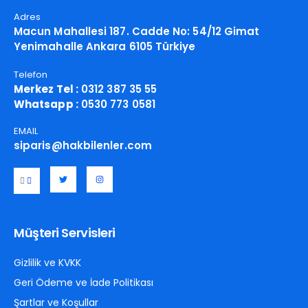
Adres
Macun Mahallesi 187. Cadde No: 54/12 Gimat
Yenimahalle Ankara 6105 Türkiye
Telefon
Merkez Tel :
0312 387 35 55
Whatsapp :
0530 773 0581
EMAIL
siparis@hakbilenler.com
Müşteri Servisleri
Gizlilik ve KVKK
Geri Ödeme ve İade Politikası
Şartlar ve Koşullar