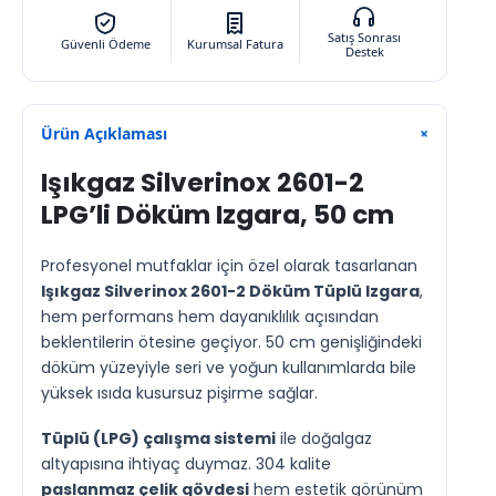
Satış Sonrası
Güvenli Ödeme
Kurumsal Fatura
Destek
Ürün Açıklaması
+
Işıkgaz Silverinox 2601-2
LPG’li
Döküm Izgara, 50 cm
Profesyonel mutfaklar için özel olarak tasarlanan
Işıkgaz Silverinox 2601-2 Döküm Tüplü Izgara
,
hem performans hem dayanıklılık açısından
beklentilerin ötesine geçiyor. 50 cm genişliğindeki
döküm yüzeyiyle seri ve yoğun kullanımlarda bile
yüksek ısıda kusursuz pişirme sağlar.
Tüplü (LPG) çalışma sistemi
ile doğalgaz
altyapısına ihtiyaç duymaz. 304 kalite
paslanmaz çelik gövdesi
hem estetik görünüm