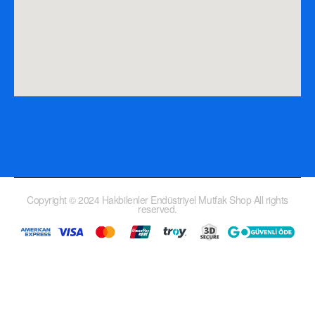
Copyright © 2024 Hakbilenler Endüstriyel Mutfak Shop All rights
reserved.