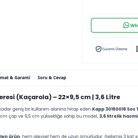
Wha
Güvenli Ödeme
imat & Garanti
Soru & Cevap
resi (Kaçarola) – 22×9,5 cm | 3,6 Litre
kadar geniş bir kullanım alanına hitap eden
Kapp 30150016 Sos 
22 cm çap ve 9,5 cm yüksekliğe sahip bu model,
3,6 litrelik hacm
ilen ürün
, hem işlevsel hem de uzun ömürlüdür. Gelişmiş 3 kat san