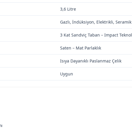
3,6 Litre
Gazlı, İndüksiyon, Elektrikli, Serami
3 Kat Sandviç Taban – Impact Teknolo
Saten – Mat Parlaklık
Isıya Dayanıklı Paslanmaz Çelik
Uygun
mı