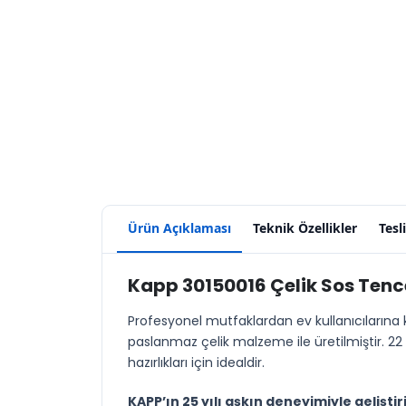
Ürün Açıklaması
Teknik Özellikler
Tesl
Kapp 30150016 Çelik Sos Tence
Profesyonel mutfaklardan ev kullanıcılarına 
paslanmaz çelik malzeme ile üretilmiştir. 
hazırlıkları için idealdir.
KAPP’ın 25 yılı aşkın deneyimiyle geliştir