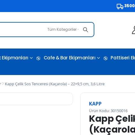
3500 TL ve Ü
Tüm Kategoriler
 Ekipmanları
Cafe & Bar Ekipmanları
Pattiseri 
r
Kapp Çelik Sos Tenceresi (Kaçarola) – 22×9,5 cm, 3,6 Litre
KAPP
Ürün Kodu: 30150016
Kapp Çeli
(Kaçarola