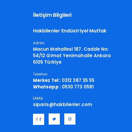
İletişim Bilgileri
Hakbilenler Endüstriyel Mutfak
Adres
Macun Mahallesi 187. Cadde No:
54/12 Gimat Yenimahalle Ankara
6105 Türkiye
Telefon
Merkez Tel :
0312 387 35 55
Whatsapp :
0530 773 0581
EMAIL
siparis@hakbilenler.com