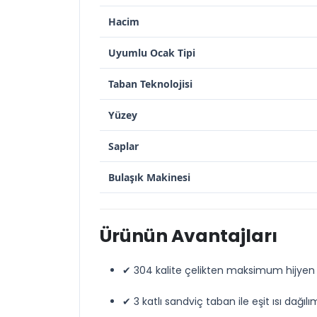
Hacim
Uyumlu Ocak Tipi
Taban Teknolojisi
Yüzey
Saplar
Bulaşık Makinesi
Ürünün Avantajları
✔ 304 kalite çelikten maksimum hijyen
✔ 3 katlı sandviç taban ile eşit ısı dağılı