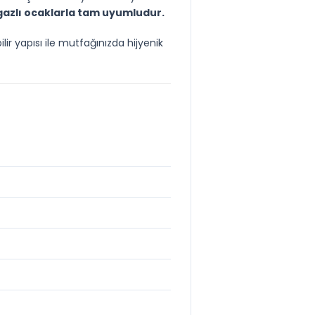
 gazlı ocaklarla tam uyumludur.
ir yapısı ile mutfağınızda hijyenik