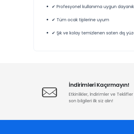
✔ Profesyonel kullanıma uygun dayanıkl
✔ Tüm ocak tiplerine uyum
✔ Şık ve kolay temizlenen saten dış yü
İndirimleri Kaçırmayın!
Etkinlikler, İndirimler ve Teklifl
son bilgileri ilk siz alın!