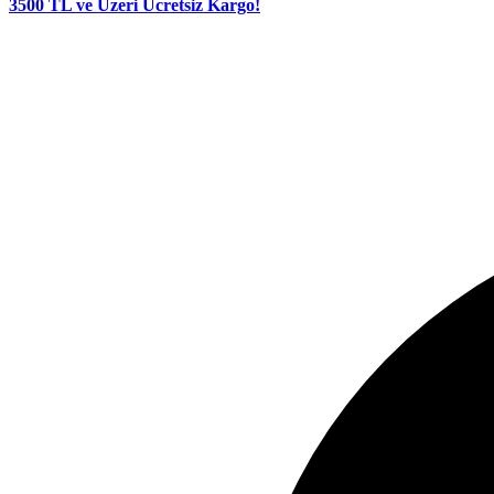
3500 TL ve Üzeri Ücretsiz Kargo!