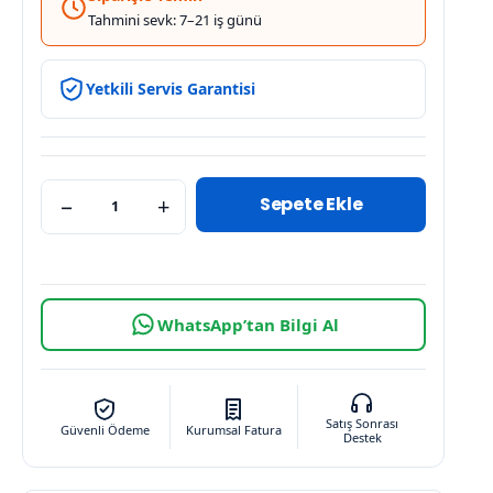
Tahmini sevk: 7–21 iş günü
Yetkili Servis Garantisi
Sepete Ekle
−
+
WhatsApp’tan Bilgi Al
Satış Sonrası
Güvenli Ödeme
Kurumsal Fatura
Destek