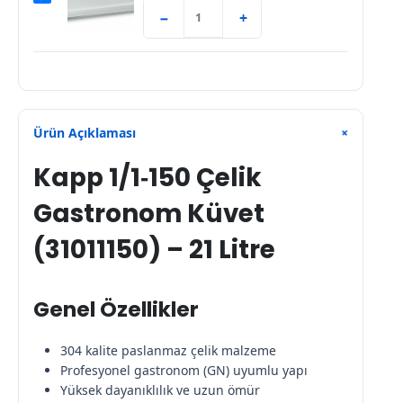
−
+
Ürün Açıklaması
+
Kapp 1/1‑150 Çelik
Gastronom Küvet
(31011150) – 21 Litre
Genel Özellikler
304 kalite paslanmaz çelik malzeme
Profesyonel gastronom (GN) uyumlu yapı
Yüksek dayanıklılık ve uzun ömür