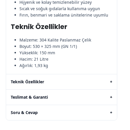
Hijyenik ve kolay temizlenebilir yüzey
Sıcak ve soğuk gıdalarla kullanıma uygun
Fırın, benmari ve saklama ünitelerine uyumlu
Teknik Özellikler
Malzeme: 304 Kalite Paslanmaz Çelik
Boyut: 530 × 325 mm (GN 1/1)
Yükseklik: 150 mm
Hacim: 21 Litre
Ağırlık: 1,93 kg
Teknik Özellikler
+
Teslimat & Garanti
+
Soru & Cevap
+