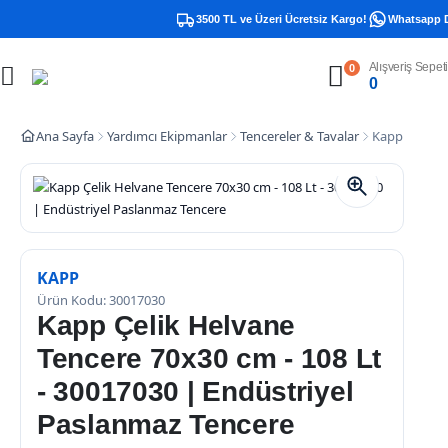
3500 TL ve Üzeri Ücretsiz Kargo!
Whatsapp Des
Alışveriş Sepeti
0
0
Ana Sayfa
Yardımcı Ekipmanlar
Tencereler & Tavalar
Kapp Çelik H
KAPP
Ürün Kodu: 30017030
Kapp Çelik Helvane
Tencere 70x30 cm - 108 Lt
- 30017030 | Endüstriyel
Paslanmaz Tencere