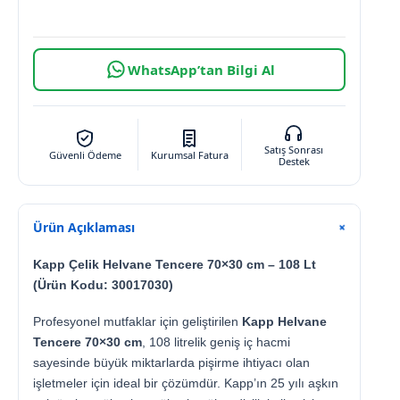
WhatsApp’tan Bilgi Al
Satış Sonrası
Güvenli Ödeme
Kurumsal Fatura
Destek
Ürün Açıklaması
+
Kapp Çelik Helvane Tencere 70×30 cm – 108 Lt
(Ürün Kodu: 30017030)
Profesyonel mutfaklar için geliştirilen
Kapp Helvane
Tencere 70×30 cm
, 108 litrelik geniş iç hacmi
sayesinde büyük miktarlarda pişirme ihtiyacı olan
işletmeler için ideal bir çözümdür. Kapp’ın 25 yılı aşkın