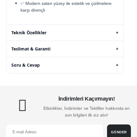
✅ Modern saten yüzey ile estetik ve çizilmelere
karşı dirençli
Teknik Özellikler
+
Teslimat & Garanti
+
Soru & Cevap
+
İndirimleri Kaçırmayın!
Etkinlikler, İndirimler ve Teklifler hakkında en
son bilgileri ilk siz alın!
GÖNDER