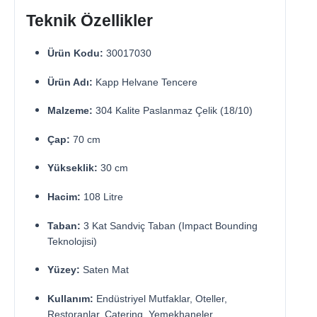
Teknik Özellikler
Ürün Kodu:
30017030
Ürün Adı:
Kapp Helvane Tencere
Malzeme:
304 Kalite Paslanmaz Çelik (18/10)
Çap:
70 cm
Yükseklik:
30 cm
Hacim:
108 Litre
Taban:
3 Kat Sandviç Taban (Impact Bounding
Teknolojisi)
Yüzey:
Saten Mat
Kullanım:
Endüstriyel Mutfaklar, Oteller,
Restoranlar, Catering, Yemekhaneler