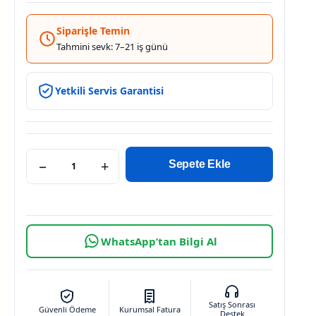
Siparişle Temin
Tahmini sevk: 7–21 iş günü
Yetkili Servis Garantisi
−
+
Sepete Ekle
WhatsApp’tan Bilgi Al
Satış Sonrası
Güvenli Ödeme
Kurumsal Fatura
Destek