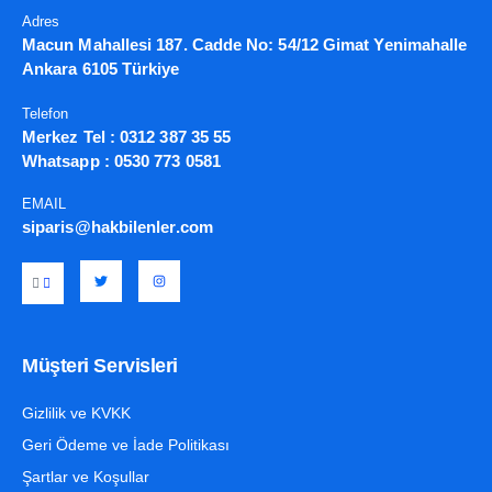
Adres
Macun Mahallesi 187. Cadde No: 54/12 Gimat Yenimahalle
Ankara 6105 Türkiye
Telefon
Merkez Tel :
0312 387 35 55
Whatsapp :
0530 773 0581
EMAIL
siparis@hakbilenler.com
Müşteri Servisleri
Gizlilik ve KVKK
Geri Ödeme ve İade Politikası
Şartlar ve Koşullar