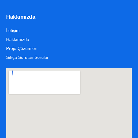
Hakkımızda
İletişim
Hakkımızda
Proje Çözümleri
Sıkça Sorulan Sorular