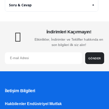
Soru & Cevap
+
İndirimleri Kaçırmayın!
Etkinlikler, İndirimler ve Teklifler hakkında en
son bilgileri ilk siz alın!
GÖNDER
İletişim Bilgileri
Hakbilenler Endüstriyel Mutfak