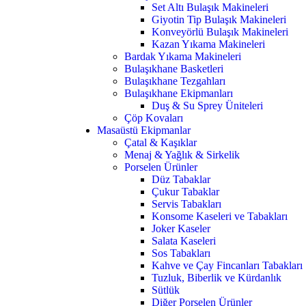
Set Altı Bulaşık Makineleri
Giyotin Tip Bulaşık Makineleri
Konveyörlü Bulaşık Makineleri
Kazan Yıkama Makineleri
Bardak Yıkama Makineleri
Bulaşıkhane Basketleri
Bulaşıkhane Tezgahları
Bulaşıkhane Ekipmanları
Duş & Su Sprey Üniteleri
Çöp Kovaları
Masaüstü Ekipmanlar
Çatal & Kaşıklar
Menaj & Yağlık & Sirkelik
Porselen Ürünler
Düz Tabaklar
Çukur Tabaklar
Servis Tabakları
Konsome Kaseleri ve Tabakları
Joker Kaseler
Salata Kaseleri
Sos Tabakları
Kahve ve Çay Fincanları Tabakları
Tuzluk, Biberlik ve Kürdanlık
Sütlük
Diğer Porselen Ürünler