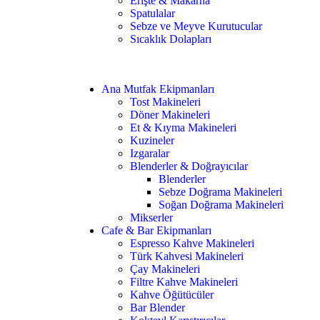
Erişte & Makarna
Spatulalar
Sebze ve Meyve Kurutucular
Sıcaklık Dolapları
Ana Mutfak Ekipmanları
Tost Makineleri
Döner Makineleri
Et & Kıyma Makineleri
Kuzineler
Izgaralar
Blenderler & Doğrayıcılar
Blenderler
Sebze Doğrama Makineleri
Soğan Doğrama Makineleri
Mikserler
Cafe & Bar Ekipmanları
Espresso Kahve Makineleri
Türk Kahvesi Makineleri
Çay Makineleri
Filtre Kahve Makineleri
Kahve Öğütücüler
Bar Blender