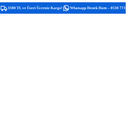
TL ve Üzeri Ücretsiz Kargo!
Whatsapp Destek Hattı – 0530 773 0581