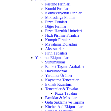
Pastane Fırınları
Kombi Fırınlar
Konveksiyonlu Fırınlar
Mikrodalga Fırınlar
Pizza Fırınları
Diğer Fırınlar
Pizza Hazırlık Üniteleri
Hızlı Pişirme Fırınları
Kumpir Fırınları
Mayalama Dolapları
Aksesuarlar
Fırın Tepsileri
Yardımcı Ekipmanlar
Sunumluklar
Banket Taşıma Arabaları
Davlumbazlar
Yardımcı Ürünler
Kaynatma Tencereleri
Ekmek Kızartma
Tencereler & Tavalar
Pizza Tavaları
Bıçaklar & Masatlar
Gıda Saklama ve Taşıma
KitchenAid Ekipmanları