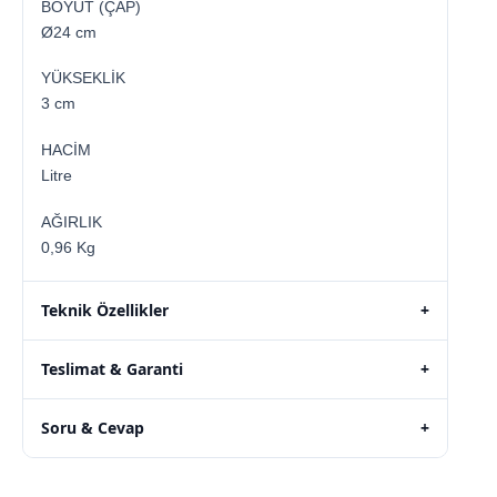
BOYUT (ÇAP)
Ø24 cm
YÜKSEKLİK
3 cm
HACİM
Litre
AĞIRLIK
0,96 Kg
Teknik Özellikler
+
Teslimat & Garanti
+
Soru & Cevap
+