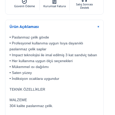
Satış Sonrası
Güvenli Ödeme
Kurumsal Fatura
Destek
Ürün Açıklaması
+
• Paslanmaz çelik gövde
• Profesyonel kullanıma uygun Isıya dayanıklı
paslanmaz çelik saplar
• Impact teknolojisi ile imal edilmiş 3 kat sandviç taban
• Her kullanıma uygun ölçü seçenekleri
• Mükemmel ısı dağılımı
• Saten yüzey
• İndiksiyon ocaklara uygundur
TEKNİK ÖZELLİKLER
MALZEME
304 kalite paslanmaz çelik.