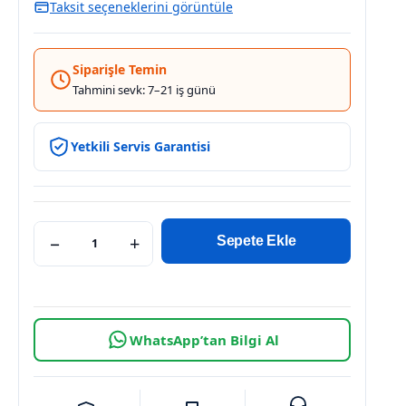
Taksit seçeneklerini görüntüle
Siparişle Temin
Tahmini sevk: 7–21 iş günü
Yetkili Servis Garantisi
−
+
Sepete Ekle
WhatsApp’tan Bilgi Al