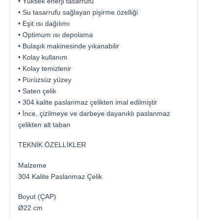
• Yüksek enerji tasarrufu
• Su tasarrufu sağlayan pişirme özelliği
• Eşit ısı dağılımı
• Optimum ısı depolama
• Bulaşık makinesinde yıkanabilir
• Kolay kullanım
• Kolay temizlenir
• Pürüzsüz yüzey
• Saten çelik
• 304 kalite paslanmaz çelikten imal edilmiştir
• İnce, çizilmeye ve darbeye dayanıklı paslanmaz
çelikten alt taban
TEKNİK ÖZELLİKLER
Malzeme
304 Kalite Paslanmaz Çelik
Boyut (ÇAP)
Ø22 cm