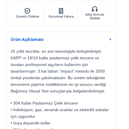
Satış Sonrası
Güvenli Ödeme
Kurumsal Fatura
Destek
Ürün Açıklaması
+
25 yıllık tecrübe, en son teknolojiyle birleştirilmiştir.
KAPP’ ın 18/10 kalite paslanmaz çelik tencere ve
tavaları profesyonel aşçıların kullanımı için
tasarlanmıştır. 3 kat taban “impact” metodu ile 2500
tonluk preslerde çakılmaktadır. Bu üretim tekniğinde
tencerenin pişirme özelliklerinin en iyi sonucu verdiği
Bağımsız Ulusal Test sonuçlarıyla belgelendirilmiştir.
• 304 Kalite Paslanmaz Çelik tencere
• İndüksiyon, gaz, seramik ocaklar ve elektrikli sobalar
için uygundur
• Isıya dayanıklı kollar