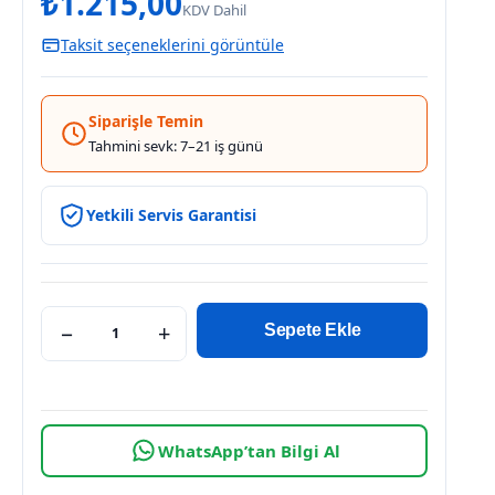
₺
1.215,00
KDV Dahil
Taksit seçeneklerini görüntüle
Siparişle Temin
Tahmini sevk: 7–21 iş günü
Yetkili Servis Garantisi
−
+
Sepete Ekle
WhatsApp’tan Bilgi Al