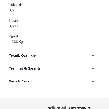
Yükseklik
9,5 cm
Hacim
3,6 Lt
Ağırlık
1,266 Kg
Teknik Özellikler
+
Teslimat & Garanti
+
Soru & Cevap
+
İndirimleri Kaçırmayın!