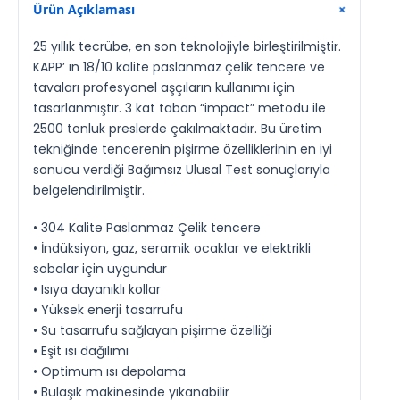
Ürün Açıklaması
+
25 yıllık tecrübe, en son teknolojiyle birleştirilmiştir.
KAPP’ ın 18/10 kalite paslanmaz çelik tencere ve
tavaları profesyonel aşçıların kullanımı için
tasarlanmıştır. 3 kat taban “impact” metodu ile
2500 tonluk preslerde çakılmaktadır. Bu üretim
tekniğinde tencerenin pişirme özelliklerinin en iyi
sonucu verdiği Bağımsız Ulusal Test sonuçlarıyla
belgelendirilmiştir.
• 304 Kalite Paslanmaz Çelik tencere
• İndüksiyon, gaz, seramik ocaklar ve elektrikli
sobalar için uygundur
• Isıya dayanıklı kollar
• Yüksek enerji tasarrufu
• Su tasarrufu sağlayan pişirme özelliği
• Eşit ısı dağılımı
• Optimum ısı depolama
• Bulaşık makinesinde yıkanabilir