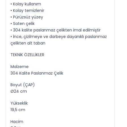
• Kolay kullanım
• Kolay temizlenir
• Pürüzsüz yüzey
• Saten çelik
• 304 kalite paslanmaz çelikten imal edilmiştir
• İnce, çizilmeye ve darbeye dayanıklı paslanmaz
çelikten alt taban
TEKNİK ÖZELLİKLER
Malzeme
304 Kalite Paslanmaz Çelik
Boyut (ÇAP)
Ø24 cm
Yükseklik
19,5 cm
Hacim