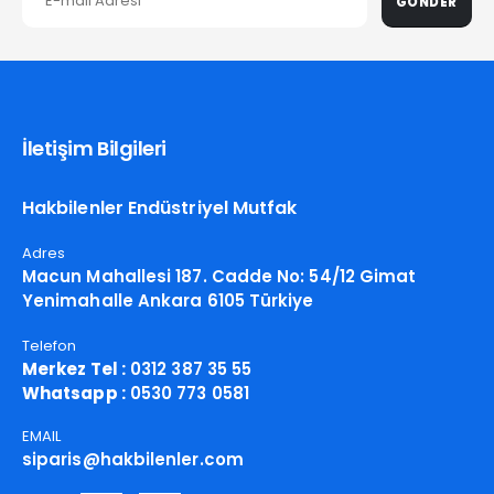
GÖNDER
İletişim Bilgileri
Hakbilenler Endüstriyel Mutfak
Adres
Macun Mahallesi 187. Cadde No: 54/12 Gimat
Yenimahalle Ankara 6105 Türkiye
Telefon
Merkez Tel :
0312 387 35 55
Whatsapp :
0530 773 0581
EMAIL
siparis@hakbilenler.com