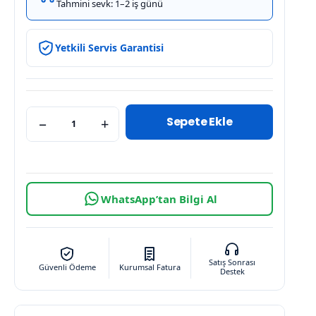
Tahmini sevk: 1–2 iş günü
Yetkili Servis Garantisi
Sepete Ekle
−
+
WhatsApp’tan Bilgi Al
Satış Sonrası
Güvenli Ödeme
Kurumsal Fatura
Destek