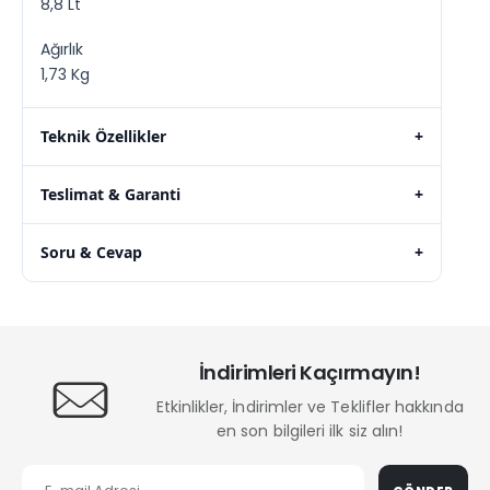
8,8 Lt
Ağırlık
1,73 Kg
Teknik Özellikler
+
Teslimat & Garanti
+
Soru & Cevap
+
İndirimleri Kaçırmayın!
Etkinlikler, İndirimler ve Teklifler hakkında
en son bilgileri ilk siz alın!