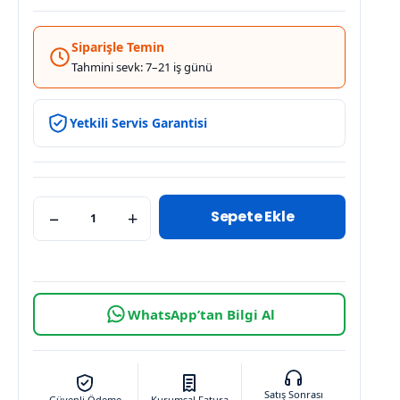
Siparişle Temin
Tahmini sevk: 7–21 iş günü
Yetkili Servis Garantisi
Sepete Ekle
−
+
WhatsApp’tan Bilgi Al
Satış Sonrası
Güvenli Ödeme
Kurumsal Fatura