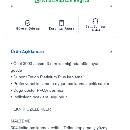
WhatsApp’tan Bilgi Al
Satış Sonrası
Güvenli Ödeme
Kurumsal Fatura
Destek
Ürün Açıklaması
+
• Özel 3003 alaşım 3 mm kalınlığında alüminyum
gövde
• Dupont Teflon Platinium Plus kaplama
• Profesyonel kullanıma uygun paslanmaz çelik saplar
• Doğa dosto: PFOA içermez
• İndiksiyon ocaklara uygundur
TEKNİK ÖZELLİKLER
MALZEME
304 kalite paslanmaz çelik – Teflon kaplama iç yüzey