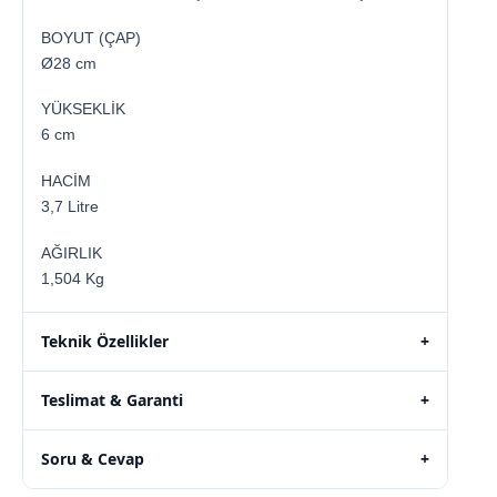
BOYUT (ÇAP)
Ø28 cm
YÜKSEKLİK
6 cm
HACİM
3,7 Litre
AĞIRLIK
1,504 Kg
Teknik Özellikler
+
Teslimat & Garanti
+
Soru & Cevap
+