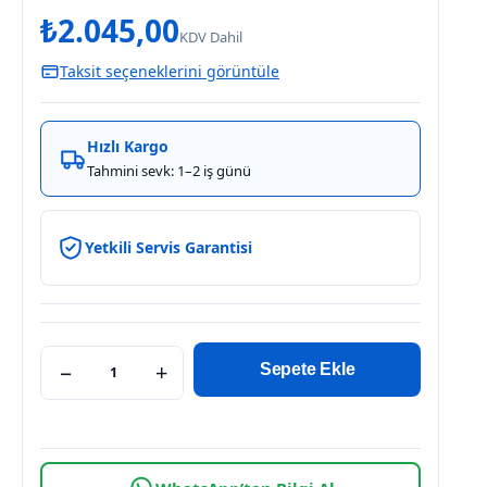
₺
2.045,00
KDV Dahil
Taksit seçeneklerini görüntüle
Hızlı Kargo
Tahmini sevk: 1–2 iş günü
Yetkili Servis Garantisi
−
+
Sepete Ekle