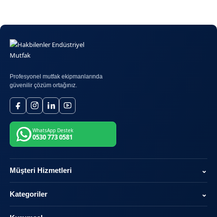
Profesyonel mutfak ekipmanlarında
güvenilir çözüm ortağınız.
WhatsApp Destek
0530 773 0581
Müşteri Hizmetleri
⌄
Kategoriler
⌄