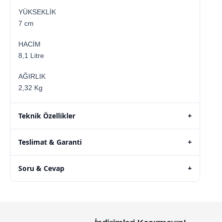
YÜKSEKLİK
7 cm
HACİM
8,1 Litre
AĞIRLIK
2,32 Kg
Teknik Özellikler
+
Teslimat & Garanti
+
Soru & Cevap
+