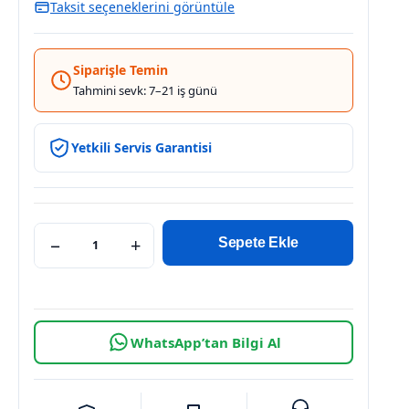
Taksit seçeneklerini görüntüle
Siparişle Temin
Tahmini sevk: 7–21 iş günü
Yetkili Servis Garantisi
−
+
Sepete Ekle
WhatsApp’tan Bilgi Al