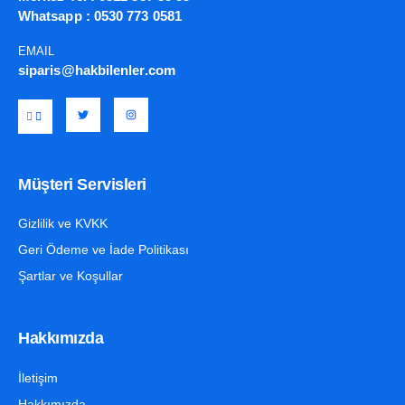
Whatsapp :
0530 773 0581
EMAIL
siparis@hakbilenler.com
Müşteri Servisleri
Gizlilik ve KVKK
Geri Ödeme ve İade Politikası
Şartlar ve Koşullar
Hakkımızda
İletişim
Hakkımızda