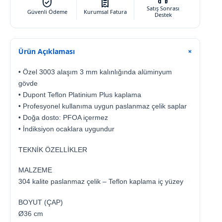
Satış Sonrası
Güvenli Ödeme
Kurumsal Fatura
Destek
Ürün Açıklaması
+
• Özel 3003 alaşım 3 mm kalınlığında alüminyum
gövde
• Dupont Teflon Platinium Plus kaplama
• Profesyonel kullanıma uygun paslanmaz çelik saplar
• Doğa dosto: PFOA içermez
• İndiksiyon ocaklara uygundur
TEKNİK ÖZELLİKLER
MALZEME
304 kalite paslanmaz çelik – Teflon kaplama iç yüzey
BOYUT (ÇAP)
Ø36 cm