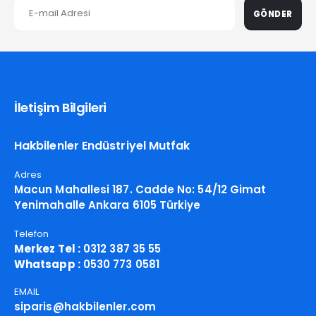
GÖNDER
İletişim Bilgileri
Hakbilenler Endüstriyel Mutfak
Adres
Macun Mahallesi 187. Cadde No: 54/12 Gimat
Yenimahalle Ankara 6105 Türkiye
Telefon
Merkez Tel :
0312 387 35 55
Whatsapp :
0530 773 0581
EMAIL
siparis@hakbilenler.com