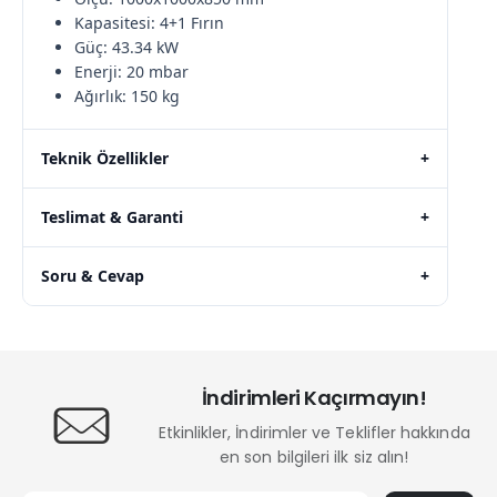
Kapasitesi: 4+1 Fırın
Güç: 43.34 kW
Enerji: 20 mbar
Ağırlık: 150 kg
Teknik Özellikler
+
Teslimat & Garanti
+
Soru & Cevap
+
İndirimleri Kaçırmayın!
Etkinlikler, İndirimler ve Teklifler hakkında
en son bilgileri ilk siz alın!