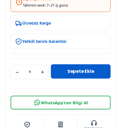
Tahmini sevk: 7–21 iş günü
Ücretsiz Kargo
Yetkili Servis Garantisi
Sepete Ekle
−
+
WhatsApp’tan Bilgi Al