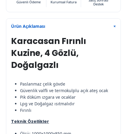
Satış Sonrası
Güvenli Ödeme
Kurumsal Fatura
Destek
Ürün Açıklaması
+
Karacasan Fırınlı
Kuzine, 4 Gözlü,
Doğalgazlı
Paslanmaz çelik gövde
Güvenlik valfli ve termokulplu açık ateş ocak
Pik döküm ızgara ve ocaklar
Lpg ve Doğalgaz ısıtmalıdır
Fırınlı
Teknik Özellikler
Ölçü: 1000x1000x850 mm