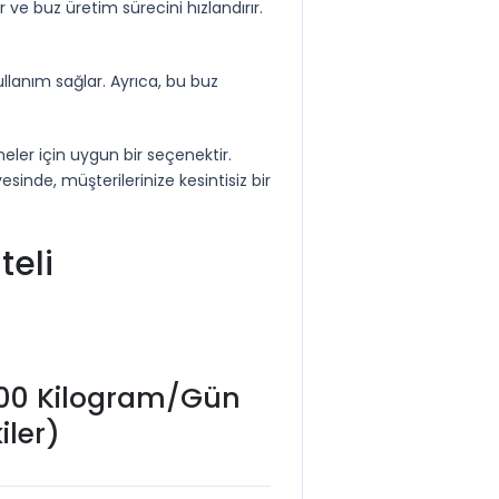
 ve buz üretim sürecini hızlandırır.
kullanım sağlar. Ayrıca, bu buz
meler için uygun bir seçenektir.
esinde, müşterilerinize kesintisiz bir
teli
200 Kilogram/Gün
iler)