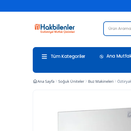
Ana Mutfak
Tüm Kategoriler
Ana Sayfa
Soğuk Üniteler
Buz Makineleri
Öztirya