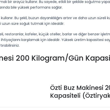
lı bir arayüz kullanır. Bu sayede, etkili bir şekilde soğutma yapar
arında bile yüksek performans sağlar.
 kullanır. Bu şekil, buzun dayanıklılığını artırır ve daha uzun süreli 
izi uzun süre soğuk tutmak için idealdir.
, restoranlar, kafeler, küçük oteller, barlar ve diğer benzer işlet
ihtiyaçlarını karşılamak için idealdir. Yüksek üretim kapasitesi say
rabilirsiniz.
inesi 200 Kilogram/Gün Kapasi
Özti Buz Makinesi 
Kapasiteli (Öztiryak