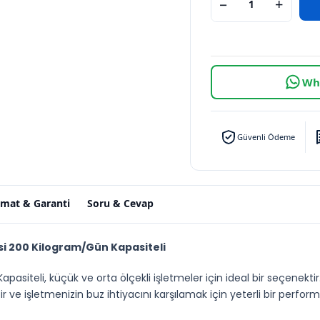
−
+
Wha
Güvenli Ödeme
imat & Garanti
Soru & Cevap
si 200 Kilogram/Gün Kapasiteli
pasiteli, küçük ve orta ölçekli işletmeler için ideal bir seçenektir
 ve işletmenizin buz ihtiyacını karşılamak için yeterli bir perfor