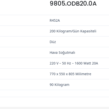
9805.ODB20.0A
R452A
200 Kilogram/Gün Kapasiteli
Düz
Hava Soğutmalı
220 V – 50 Hz – 1600 Watt 20A
770 x 550 x 805 Milimetre
90 Kilogram