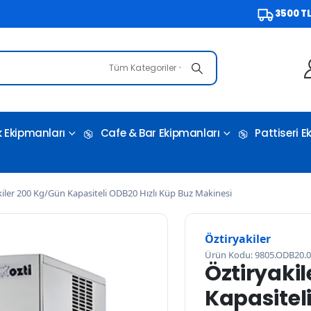
3500 TL ve Üze
Tüm Kategoriler
 Ekipmanları
Cafe & Bar Ekipmanları
Pattiseri 
kiler 200 Kg/Gün Kapasiteli ODB20 Hızlı Küp Buz Makinesi
Öztiryakiler
Ürün Kodu: 9805.ODB20.
Öztiryaki
Kapasiteli