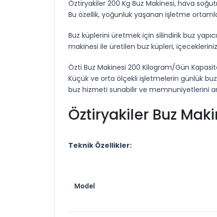
Öztiryakiler 200 Kg Buz Makinesi, hava soğutma
Bu özellik, yoğunluk yaşanan işletme ortaml
Buz küplerini üretmek için silindirik buz yapıcı
makinesi ile üretilen buz küpleri, içeceklerin
Özti Buz Makinesi 200 Kilogram/Gün Kapasiteli
Küçük ve orta ölçekli işletmelerin günlük buz 
buz hizmeti sunabilir ve memnuniyetlerini artı
Öztiryakiler Buz Mak
Teknik Özellikler:
Model