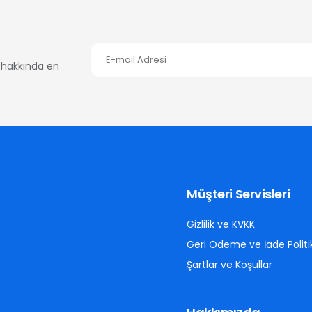
er hakkında en
Müşteri Servisleri
Gizlilik ve KVKK
Geri Ödeme ve İade Politi
Şartlar ve Koşullar