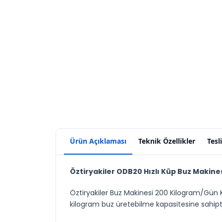
Ürün Açıklaması
Teknik Özellikler
Tesl
Öztiryakiler ODB20 Hızlı Küp Buz Makine
Öztiryakiler Buz Makinesi 200 Kilogram/Gün Ka
kilogram buz üretebilme kapasitesine sahiptir