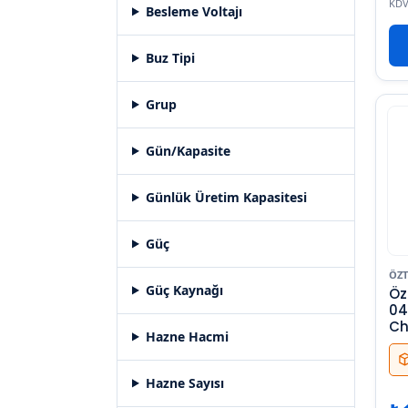
KDV
Besleme Voltajı
Buz Tipi
Grup
Gün/Kapasite
Günlük Üretim Kapasitesi
Güç
ÖZT
Güç Kaynağı
Öz
04
Ch
Hazne Hacmi
Hazne Sayısı