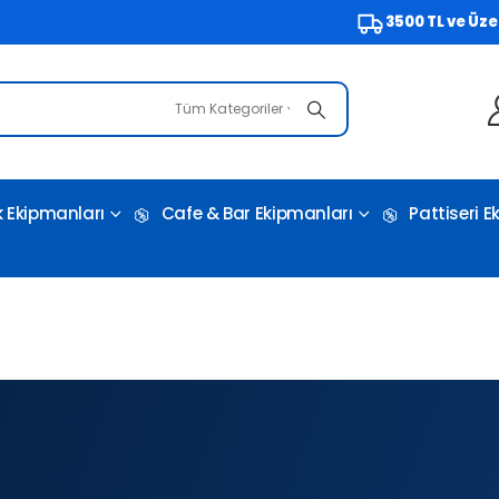
3500 TL ve Üzeri Ücrets
Tüm Kategoriler
 Ekipmanları
Cafe & Bar Ekipmanları
Pattiseri 