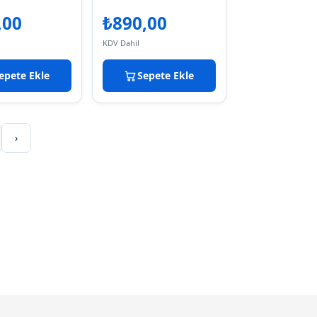
,00
₺
890,00
KDV Dahil
epete Ekle
Sepete Ekle
›