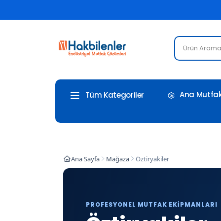
Ana Mutfak
Tüm Kategoriler
Ana Sayfa
Mağaza
Öztiryakiler
PROFESYONEL MUTFAK EKIPMANLARI