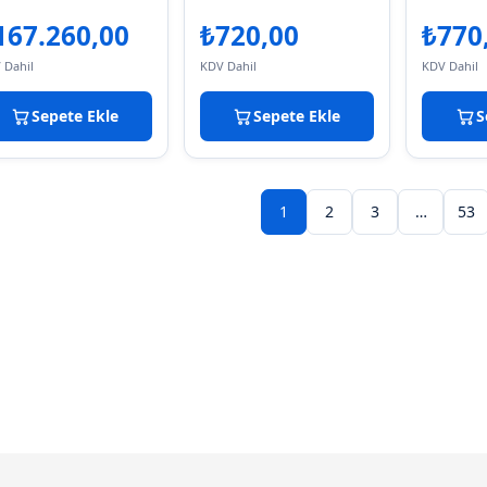
167.260,00
₺
720,00
₺
770
 Dahil
KDV Dahil
KDV Dahil
Sepete Ekle
Sepete Ekle
S
1
2
3
…
53