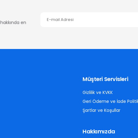
er hakkında en
Müşteri Servisleri
Gizlilik ve KVKK
Geri Ödeme ve İade Politi
Şartlar ve Koşullar
Hakkımızda