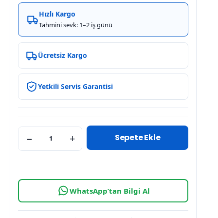
Hızlı Kargo
Tahmini sevk: 1–2 iş günü
Ücretsiz Kargo
Yetkili Servis Garantisi
Sepete Ekle
−
+
WhatsApp’tan Bilgi Al