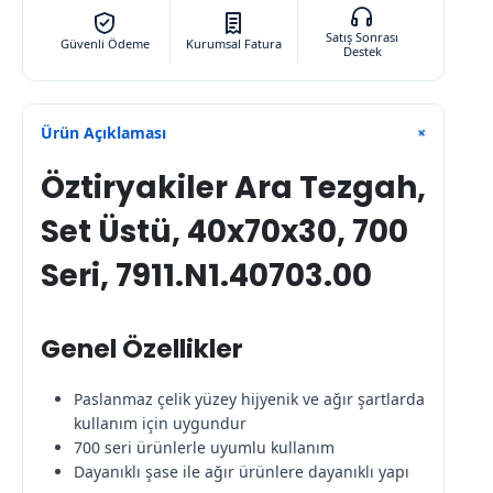
Satış Sonrası
Güvenli Ödeme
Kurumsal Fatura
Destek
Ürün Açıklaması
+
Öztiryakiler Ara Tezgah,
Set Üstü, 40x70x30, 700
Seri, 7911.N1.40703.00
Genel Özellikler
Paslanmaz çelik yüzey hijyenik ve ağır şartlarda
kullanım için uygundur
700 seri ürünlerle uyumlu kullanım
Dayanıklı şase ile ağır ürünlere dayanıklı yapı