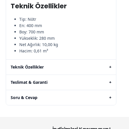
Teknik Özellikler
Tip: Nötr
En: 400 mm
Boy: 700 mm
Yükseklik: 280 mm
Net Ağırlık: 10,00 kg
Hacim: 0,61 m³
Teknik Özellikler
+
Teslimat & Garanti
+
Soru & Cevap
+