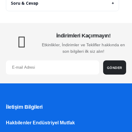
Soru & Cevap
+
İndirimleri Kaçırmayın!
Etkinlikler, İndirimler ve Teklifler hakkında en
son bilgileri ilk siz alın!
GÖNDER
İletişim Bilgileri
Hakbilenler Endüstriyel Mutfak