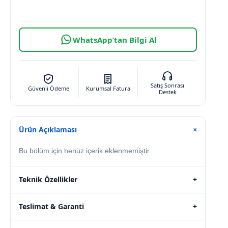
WhatsApp’tan Bilgi Al
Satış Sonrası
Güvenli Ödeme
Kurumsal Fatura
Destek
Ürün Açıklaması
+
Bu bölüm için henüz içerik eklenmemiştir.
Teknik Özellikler
+
Teslimat & Garanti
+