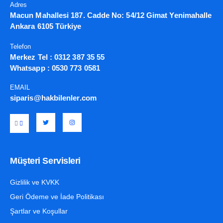
Adres
Macun Mahallesi 187. Cadde No: 54/12 Gimat Yenimahalle
Ankara 6105 Türkiye
Telefon
Merkez Tel :
0312 387 35 55
Whatsapp :
0530 773 0581
EMAIL
siparis@hakbilenler.com
Müşteri Servisleri
Gizlilik ve KVKK
Geri Ödeme ve İade Politikası
Şartlar ve Koşullar