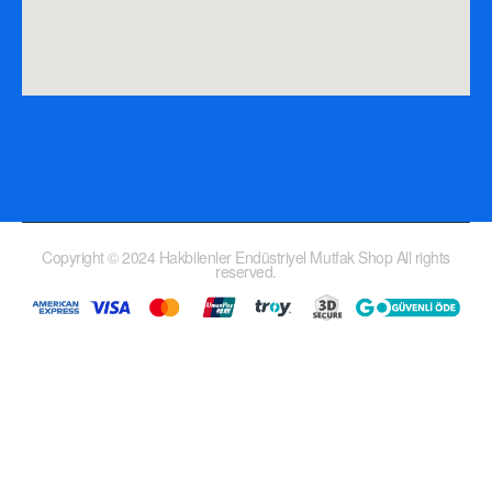
Copyright © 2024 Hakbilenler Endüstriyel Mutfak Shop All rights
reserved.