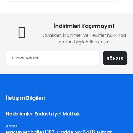
İndirimleri Kaçırmayın!
Etkinlikler, İndirimler ve Teklifler hakkında
en son bilgileri ilk siz alın!
GÖNDER
İletişim Bilgileri
Hakbilenler Endüstriyel Mutfak
Adres
Macun Mahallesi 187. Cadde No: 54/12 Gimat