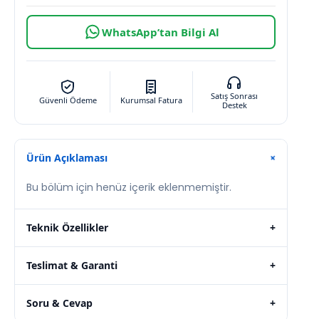
WhatsApp’tan Bilgi Al
Satış Sonrası
Güvenli Ödeme
Kurumsal Fatura
Destek
Ürün Açıklaması
+
Bu bölüm için henüz içerik eklenmemiştir.
Teknik Özellikler
+
Teslimat & Garanti
+
Soru & Cevap
+