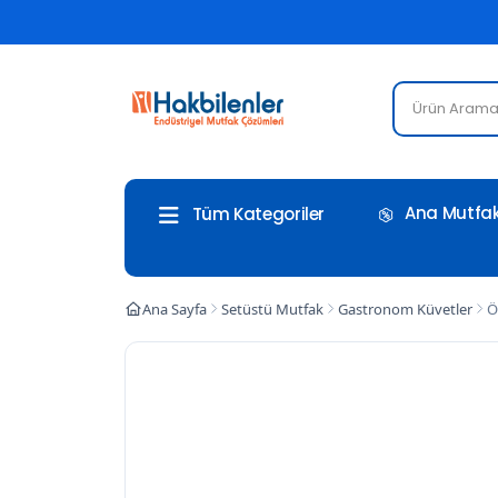
Ana Mutfak
Tüm Kategoriler
Ana Sayfa
Setüstü Mutfak
Gastronom Küvetler
Ö