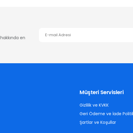
er hakkında en
Müşteri Servisleri
Gizlilik ve KVKK
Geri Ödeme ve İade Politi
Şartlar ve Koşullar