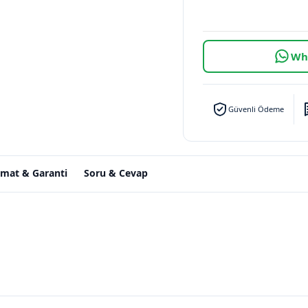
Wha
Güvenli Ödeme
imat & Garanti
Soru & Cevap