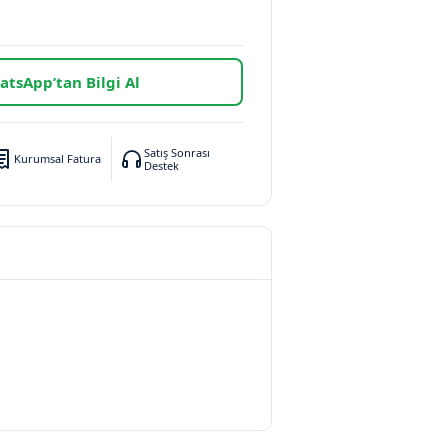
tsApp’tan Bilgi Al
Satış Sonrası
Kurumsal Fatura
Destek