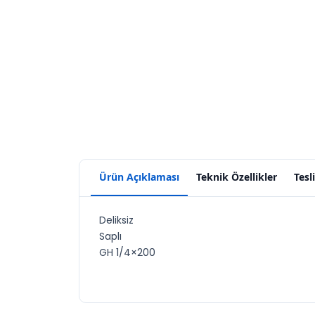
Ürün Açıklaması
Teknik Özellikler
Tesl
Deliksiz
Saplı
GH 1/4×200