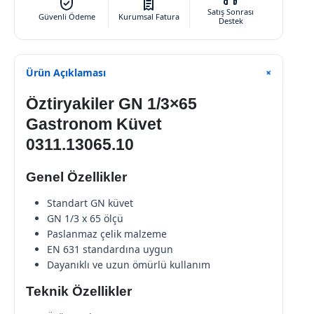
Satış Sonrası
Güvenli Ödeme
Kurumsal Fatura
Destek
Ürün Açıklaması
+
Öztiryakiler GN 1/3×65
Gastronom Küvet
0311.13065.10
Genel Özellikler
Standart GN küvet
GN 1/3 x 65 ölçü
Paslanmaz çelik malzeme
EN 631 standardına uygun
Dayanıklı ve uzun ömürlü kullanım
Teknik Özellikler