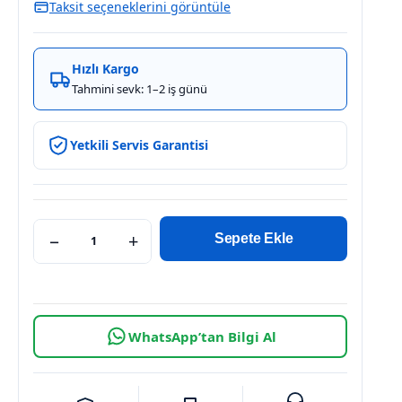
Taksit seçeneklerini görüntüle
Hızlı Kargo
Tahmini sevk: 1–2 iş günü
Yetkili Servis Garantisi
−
+
Sepete Ekle
WhatsApp’tan Bilgi Al