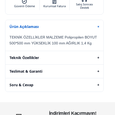
Satış Sonrası
Güvenli Ödeme
Kurumsal Fatura
Destek
Ürün Açıklaması
+
TEKNİK ÖZELLİKLER MALZEME Polipropilen BOYUT
500*500 mm YÜKSEKLİK 100 mm AĞIRLIK 1,4 Kg
Teknik Özellikler
+
Teslimat & Garanti
+
Soru & Cevap
+
İndirimleri Kaçırmayın!