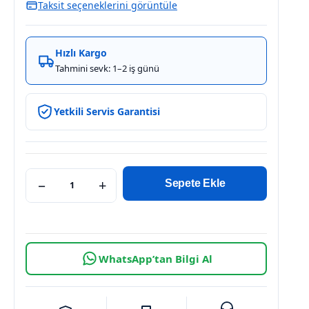
Taksit seçeneklerini görüntüle
Hızlı Kargo
Tahmini sevk: 1–2 iş günü
Yetkili Servis Garantisi
−
+
Sepete Ekle
WhatsApp’tan Bilgi Al