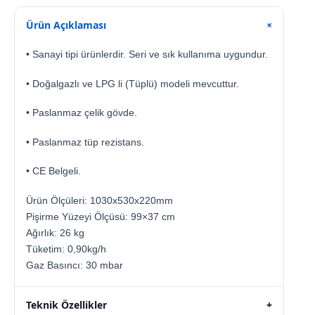
Ürün Açıklaması
+
• Sanayi tipi ürünlerdir. Seri ve sık kullanıma uygundur.
• Doğalgazlı ve LPG li (Tüplü) modeli mevcuttur.
• Paslanmaz çelik gövde.
• Paslanmaz tüp rezistans.
• CE Belgeli.
Ürün Ölçüleri: 1030x530x220mm
Pişirme Yüzeyi Ölçüsü: 99×37 cm
Ağırlık: 26 kg
Tüketim: 0,90kg/h
Gaz Basıncı: 30 mbar
Teknik Özellikler
+