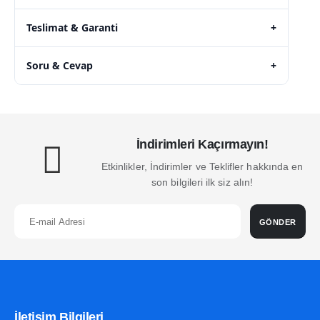
Teslimat & Garanti
+
Soru & Cevap
+
İndirimleri Kaçırmayın!
Etkinlikler, İndirimler ve Teklifler hakkında en
son bilgileri ilk siz alın!
GÖNDER
İletişim Bilgileri