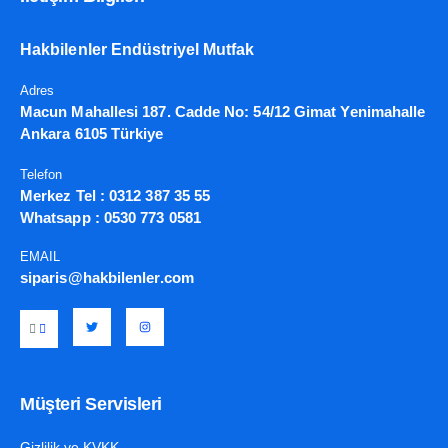
Hakbilenler Endüstriyel Mutfak
Adres
Macun Mahallesi 187. Cadde No: 54/12 Gimat Yenimahalle
Ankara 6105 Türkiye
Telefon
Merkez Tel :
0312 387 35 55
Whatsapp :
0530 773 0581
EMAIL
siparis@hakbilenler.com
Müşteri Servisleri
Gizlilik ve KVKK