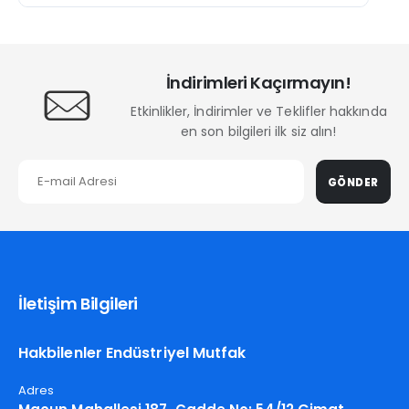
İndirimleri Kaçırmayın!
Etkinlikler, İndirimler ve Teklifler hakkında
en son bilgileri ilk siz alın!
GÖNDER
İletişim Bilgileri
Hakbilenler Endüstriyel Mutfak
Adres