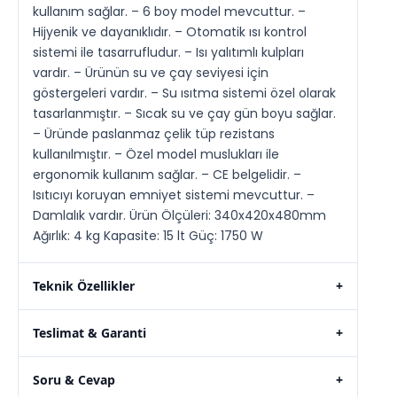
kullanım sağlar. – 6 boy model mevcuttur. –
Hijyenik ve dayanıklıdır. – Otomatik ısı kontrol
sistemi ile tasarrufludur. – Isı yalıtımlı kulpları
vardır. – Ürünün su ve çay seviyesi için
göstergeleri vardır. – Su ısıtma sistemi özel olarak
tasarlanmıştır. – Sıcak su ve çay gün boyu sağlar.
– Üründe paslanmaz çelik tüp rezistans
kullanılmıştır. – Özel model muslukları ile
ergonomik kullanım sağlar. – CE belgelidir. –
Isıtıcıyı koruyan emniyet sistemi mevcuttur. –
Damlalık vardır. Ürün Ölçüleri: 340x420x480mm
Ağırlık: 4 kg Kapasite: 15 lt Güç: 1750 W
Teknik Özellikler
+
Teslimat & Garanti
+
Soru & Cevap
+