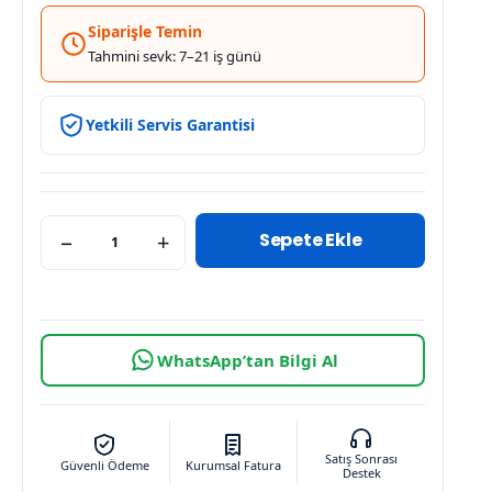
Siparişle Temin
Tahmini sevk: 7–21 iş günü
Yetkili Servis Garantisi
Sepete Ekle
−
+
WhatsApp’tan Bilgi Al
Satış Sonrası
Güvenli Ödeme
Kurumsal Fatura
Destek