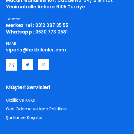
Macun Mahallesi 187. Cadde No: 54/12 Gimat
Yenimahalle Ankara 6105 Türkiye
Telefon
Merkez Tel :
0312 387 35 55
Whatsapp :
0530 773 0581
EMAIL
siparis@hakbilenler.com
Müşteri Servisleri
Gizlilik ve KVKK
Geri Ödeme ve İade Politikası
Şartlar ve Koşullar