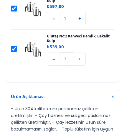
Kulp
₺
597,80
−
+
Ulutaş No:2 Kahveci Demlik, Bakalit
Kulp
₺
539,00
−
+
Ürün Açıklaması
+
– Ürün 304 kalite krom paslanmaz çelikten
üretilmiştir. – Çay haznesi ve süzgeci paslanmaz
çelikten üretilmiştir. – Çay lezzetinin uzun süre
bozulmamasını sağlar. – Toplu tüketim için uygun