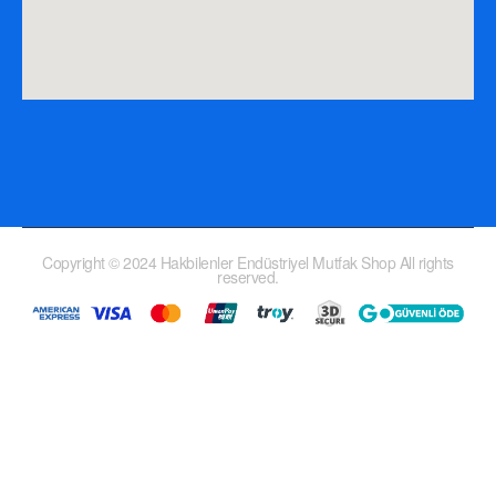
Copyright © 2024 Hakbilenler Endüstriyel Mutfak Shop All rights
reserved.