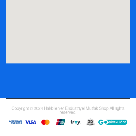
Copyright © 2024 Hakbilenler Endüstriyel Mutfak Shop All rights
reserved.