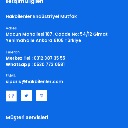
İletişim Bilgileri
Hakbilenler Endüstriyel Mutfak
Adres
Macun Mahallesi 187. Cadde No: 54/12 Gimat
Yenimahalle Ankara 6105 Türkiye
Telefon
Merkez Tel :
0312 387 35 55
Whatsapp :
0530 773 0581
EMAIL
siparis@hakbilenler.com
Müşteri Servisleri