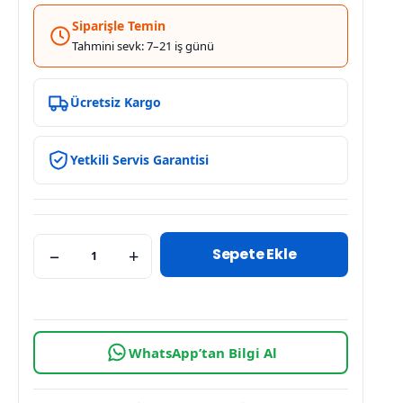
Siparişle Temin
Tahmini sevk: 7–21 iş günü
Ücretsiz Kargo
Yetkili Servis Garantisi
Sepete Ekle
−
+
WhatsApp’tan Bilgi Al