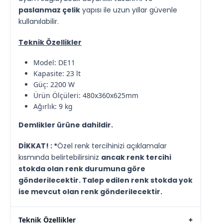
paslanmaz çelik
yapısı ile uzun yıllar güvenle
kullanılabilir.
Teknik Özellikler
Model: DE11
Kapasite: 23 lt
Güç: 2200 W
Ürün Ölçüleri: 480x360x625mm
Ağırlık: 9 kg
Demlikler ürüne dahildir.
DİKKAT! : *
Özel renk tercihinizi açıklamalar
kısmında belirtebilirsiniz
ancak renk tercihi
stokda olan renk durumuna göre
gönderilecektir. Talep edilen renk stokda yok
ise mevcut olan renk gönderilecektir.
Teknik Özellikler
+