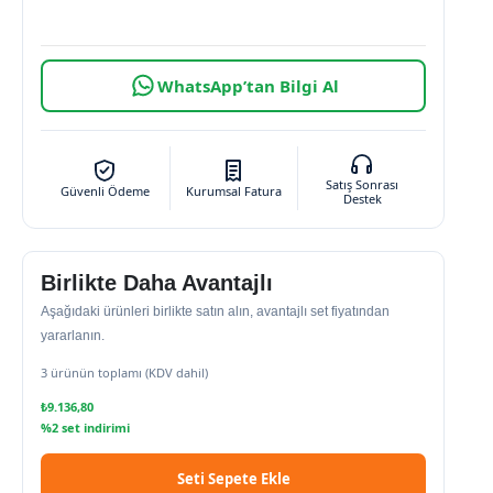
WhatsApp’tan Bilgi Al
Satış Sonrası
Güvenli Ödeme
Kurumsal Fatura
Destek
Birlikte Daha Avantajlı
Aşağıdaki ürünleri birlikte satın alın, avantajlı set fiyatından
yararlanın.
3 ürünün toplamı (KDV dahil)
₺
9.136,80
%2 set indirimi
Seti Sepete Ekle