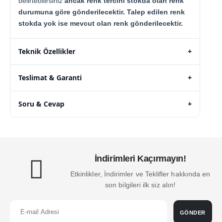
belirtebilirsiniz
ancak renk tercihi stokda olan renk
durumuna göre gönderilecektir. Talep edilen renk
stokda yok ise mevcut olan renk gönderilecektir.
Teknik Özellikler
+
Teslimat & Garanti
+
Soru & Cevap
+
İndirimleri Kaçırmayın!
Etkinlikler, İndirimler ve Teklifler hakkında en
son bilgileri ilk siz alın!
GÖNDER