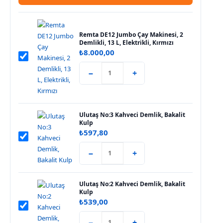
Remta DE12 Jumbo Çay Makinesi, 2
Demlikli, 13 L, Elektrikli, Kırmızı
₺
8.000,00
−
+
Ulutaş No:3 Kahveci Demlik, Bakalit
Kulp
₺
597,80
−
+
Ulutaş No:2 Kahveci Demlik, Bakalit
Kulp
₺
539,00
−
+