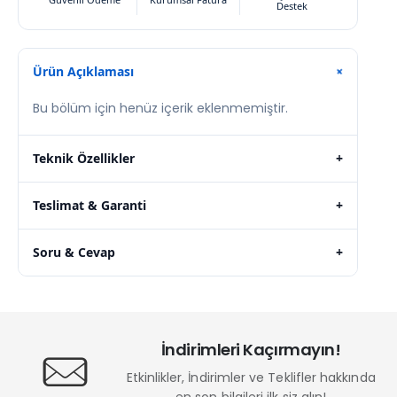
Destek
Ürün Açıklaması
+
Bu bölüm için henüz içerik eklenmemiştir.
Teknik Özellikler
+
Teslimat & Garanti
+
Soru & Cevap
+
İndirimleri Kaçırmayın!
Etkinlikler, İndirimler ve Teklifler hakkında
en son bilgileri ilk siz alın!