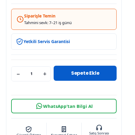
Siparişle Temin
Tahmini sevk: 7–21 iş günü
Yetkili Servis Garantisi
Sepete Ekle
−
+
WhatsApp’tan Bilgi Al
Satış Sonrası
Güvenli Ödeme
Kurumsal Fatura