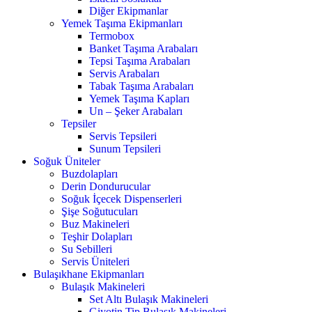
Diğer Ekipmanlar
Yemek Taşıma Ekipmanları
Termobox
Banket Taşıma Arabaları
Tepsi Taşıma Arabaları
Servis Arabaları
Tabak Taşıma Arabaları
Yemek Taşıma Kapları
Un – Şeker Arabaları
Tepsiler
Servis Tepsileri
Sunum Tepsileri
Soğuk Üniteler
Buzdolapları
Derin Dondurucular
Soğuk İçecek Dispenserleri
Şişe Soğutucuları
Buz Makineleri
Teşhir Dolapları
Su Sebilleri
Servis Üniteleri
Bulaşıkhane Ekipmanları
Bulaşık Makineleri
Set Altı Bulaşık Makineleri
Giyotin Tip Bulaşık Makineleri