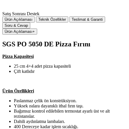
Satış Sonrası Destek
Ürün Açıklaması
Teknik Özellikler
Teslimat & Garanti
Soru & Cevap
Ürün Açıklaması
+
SGS PO 5050 DE Pizza Fırını
Pizza Kapasitesi
25 cm 4+4 adet pizza kapasiteli
Çift katlıdır
Ürün Özellikleri
Paslanmaz çelik ön konstrüksiyon.
Yüksek ısılara dayanıklı ithal fırın taşı.
Bağımsız kontrol edilebilen termostat ayarlı üst ve alt
rezistanslar.
Dahili aydınlatma lambaları.
400 Dereceye kadar işlem sıcaklığı.