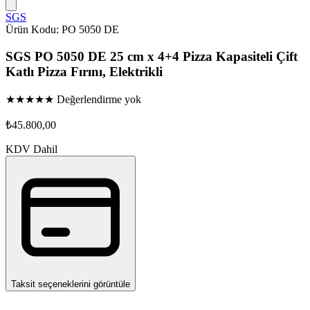
SGS
Ürün Kodu: PO 5050 DE
SGS PO 5050 DE 25 cm x 4+4 Pizza Kapasiteli Çift
Katlı Pizza Fırını, Elektrikli
★
★
★
★
★
Değerlendirme yok
₺
45.800,00
KDV Dahil
Taksit seçeneklerini görüntüle