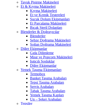
Tavuk Pişirme Makineleri
Et & Kıyma Makineleri
Kıyma Makineleri
Et ve Kemik Testereleri
Sucuk Dolum Ekipmanları
Et Parçalama Makineleri
Bıçak Steril Dolapları
Blenderler & Doğrayıcılar
Blenderler
Sebze Doğrama Makineleri
Soğan Doğrama Makineleri
Diğer Ekipmanlar
Gıda Dilimleme
Mısır ve Popcorn Makineleri
Isıtıcılı Sosluklar
Diğer Ekipmanlar
Yemek Taşıma Ekipmanları
Termobox
Banket Taşıma Arabaları
Tepsi Taşıma Arabaları
Servis Arabaları
Tabak Taşıma Arabaları
Yemek Taşıma Kapları
Un – Şeker Arabaları
Tepsiler