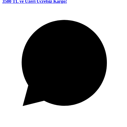
3500 TL ve Üzeri Ücretsiz Kargo!