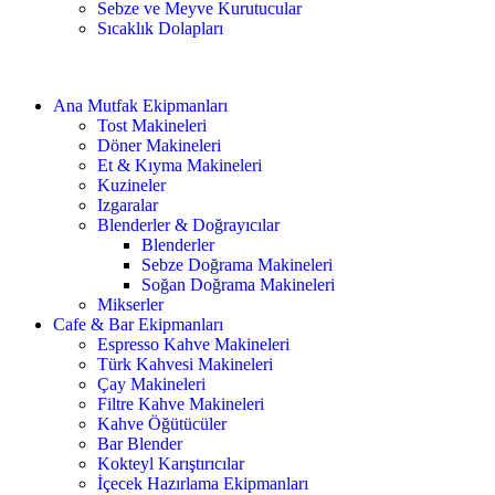
Sebze ve Meyve Kurutucular
Sıcaklık Dolapları
Ana Mutfak Ekipmanları
Tost Makineleri
Döner Makineleri
Et & Kıyma Makineleri
Kuzineler
Izgaralar
Blenderler & Doğrayıcılar
Blenderler
Sebze Doğrama Makineleri
Soğan Doğrama Makineleri
Mikserler
Cafe & Bar Ekipmanları
Espresso Kahve Makineleri
Türk Kahvesi Makineleri
Çay Makineleri
Filtre Kahve Makineleri
Kahve Öğütücüler
Bar Blender
Kokteyl Karıştırıcılar
İçecek Hazırlama Ekipmanları