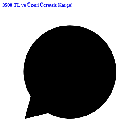
3500 TL ve Üzeri Ücretsiz Kargo!