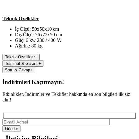
Teknik Özellikler
İç Ölçü: 50x50x10 cm
Dış Ölçü: 76x72x50 cm
Güç: 6 kw 230 / 400 V.
Ağırlık: 80 kg
Teknik Özellikler
+
Teslimat & Garanti
+
Soru & Cevap
+
İndirimleri Kaçırmayın!
Etkinlikler, İndirimler ve Teklifler hakkında en son bilgileri ilk siz
alın!
Gönder
İletişim Bilgileri