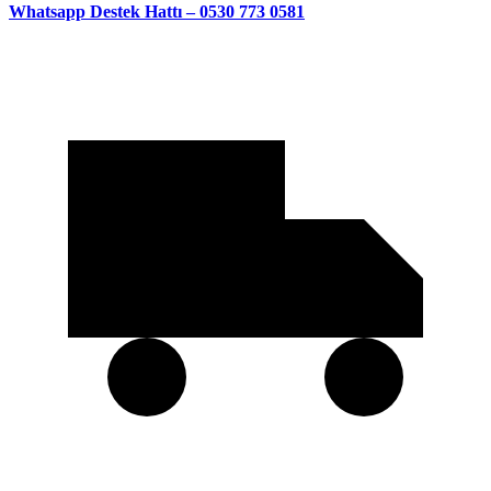
Whatsapp Destek Hattı – 0530 773 0581