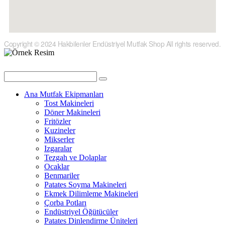
Copyright © 2024 Hakbilenler Endüstriyel Mutfak Shop All rights reserved.
Ana Mutfak Ekipmanları
Tost Makineleri
Döner Makineleri
Fritözler
Kuzineler
Mikserler
Izgaralar
Tezgah ve Dolaplar
Ocaklar
Benmariler
Patates Soyma Makineleri
Ekmek Dilimleme Makineleri
Çorba Potları
Endüstriyel Öğütücüler
Patates Dinlendirme Üniteleri