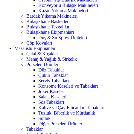
Konveyörlü Bulaşık Makineleri
Kazan Yıkama Makineleri
Bardak Yıkama Makineleri
Bulaşıkhane Basketleri
Bulaşıkhane Tezgahları
Bulaşıkhane Ekipmanları
Duş & Su Sprey Üniteleri
Çöp Kovaları
Masaüstü Ekipmanlar
Çatal & Kaşıklar
Menaj & Yağlık & Sirkelik
Porselen Ürünler
Düz Tabaklar
Çukur Tabaklar
Servis Tabakları
Konsome Kaseleri ve Tabakları
Joker Kaseler
Salata Kaseleri
Sos Tabakları
Kahve ve Çay Fincanları Tabakları
Tuzluk, Biberlik ve Kürdanlık
Sütlük
Diğer Porselen Ürünler
Tabaklar