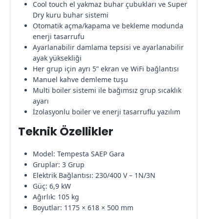
Cool touch el yakmaz buhar çubukları ve Super
Dry kuru buhar sistemi
Otomatik açma/kapama ve bekleme modunda
enerji tasarrufu
Ayarlanabilir damlama tepsisi ve ayarlanabilir
ayak yüksekliği
Her grup için ayrı 5” ekran ve WiFi bağlantısı
Manuel kahve demleme tuşu
Multi boiler sistemi ile bağımsız grup sıcaklık
ayarı
İzolasyonlu boiler ve enerji tasarruflu yazılım
Teknik Özellikler
Model: Tempesta SAEP Gara
Gruplar: 3 Grup
Elektrik Bağlantısı: 230/400 V – 1N/3N
Güç: 6,9 kW
Ağırlık: 105 kg
Boyutlar: 1175 × 618 × 500 mm