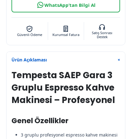
WhatsApp’tan Bilgi Al
Satış Sonrası
Güvenli Ödeme
Kurumsal Fatura
Destek
Ürün Açıklaması
+
Tempesta SAEP Gara 3
Gruplu Espresso Kahve
Makinesi – Profesyonel
Genel Özellikler
3 gruplu profesyonel espresso kahve makinesi