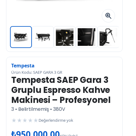
Tempesta
Ürün Kodu: SAEP GARA 3 GR
Tempesta SAEP Gara 3
Gruplu Espresso Kahve
Makinesi – Profesyonel
3 • Belirtilmemiş • 380V
★
★
★
★
★
Değerlendirme yok
₺
950.000,00