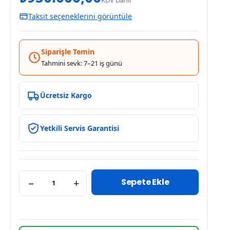
KDV Dahil
Taksit seçeneklerini görüntüle
Siparişle Temin
Tahmini sevk: 7–21 iş günü
Ücretsiz Kargo
Yetkili Servis Garantisi
Sepete Ekle
−
+