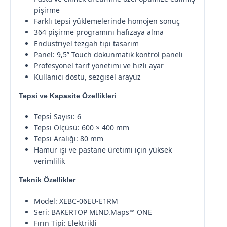
pişirme
Farklı tepsi yüklemelerinde homojen sonuç
364 pişirme programını hafızaya alma
Endüstriyel tezgah tipi tasarım
Panel: 9,5” Touch dokunmatik kontrol paneli
Profesyonel tarif yönetimi ve hızlı ayar
Kullanıcı dostu, sezgisel arayüz
Tepsi ve Kapasite Özellikleri
Tepsi Sayısı: 6
Tepsi Ölçüsü: 600 × 400 mm
Tepsi Aralığı: 80 mm
Hamur işi ve pastane üretimi için yüksek
verimlilik
Teknik Özellikler
Model: XEBC-06EU-E1RM
Seri: BAKERTOP MIND.Maps™ ONE
Fırın Tipi: Elektrikli