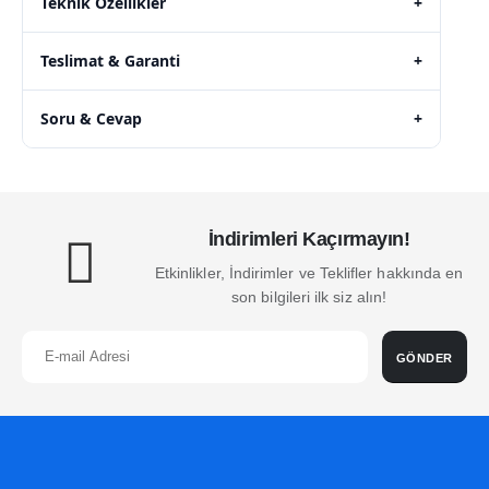
Teknik Özellikler
+
Teslimat & Garanti
+
Soru & Cevap
+
İndirimleri Kaçırmayın!
Etkinlikler, İndirimler ve Teklifler hakkında en
son bilgileri ilk siz alın!
GÖNDER