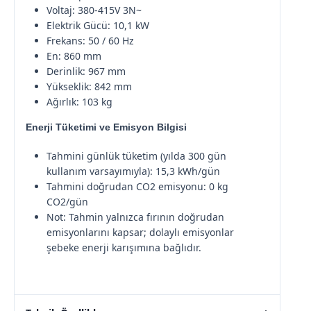
Voltaj: 380-415V 3N~
Elektrik Gücü: 10,1 kW
Frekans: 50 / 60 Hz
En: 860 mm
Derinlik: 967 mm
Yükseklik: 842 mm
Ağırlık: 103 kg
Enerji Tüketimi ve Emisyon Bilgisi
Tahmini günlük tüketim (yılda 300 gün
kullanım varsayımıyla): 15,3 kWh/gün
Tahmini doğrudan CO2 emisyonu: 0 kg
CO2/gün
Not: Tahmin yalnızca fırının doğrudan
emisyonlarını kapsar; dolaylı emisyonlar
şebeke enerji karışımına bağlıdır.