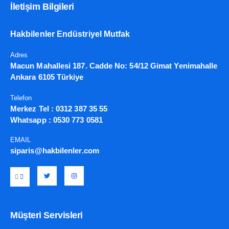
İletişim Bilgileri
Hakbilenler Endüstriyel Mutfak
Adres
Macun Mahallesi 187. Cadde No: 54/12 Gimat Yenimahalle
Ankara 6105 Türkiye
Telefon
Merkez Tel :
0312 387 35 55
Whatsapp :
0530 773 0581
EMAIL
siparis@hakbilenler.com
Müşteri Servisleri