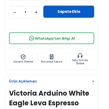
Sepete Ekle
−
+
WhatsApp’tan Bilgi Al
Satış Sonrası
Güvenli Ödeme
Kurumsal Fatura
Destek
Ürün Açıklaması
+
Victoria Arduino White
Eagle Leva Espresso