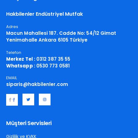
Hakbilenler Endüstriyel Mutfak
Adres
Macun Mahallesi 187. Cadde No: 54/12 Gimat
Yenimahalle Ankara 6105 Türkiye
Telefon
Merkez Tel :
0312 387 35 55
Whatsapp :
0530 773 0581
EMAIL
siparis@hakbilenler.com
Müşteri Servisleri
Gizlilik ve KVKK