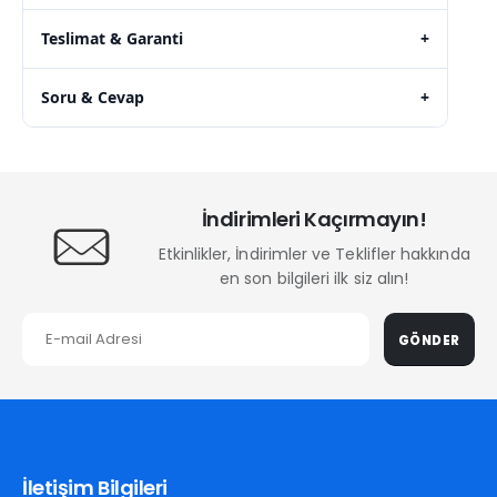
Teslimat & Garanti
+
Soru & Cevap
+
İndirimleri Kaçırmayın!
Etkinlikler, İndirimler ve Teklifler hakkında
en son bilgileri ilk siz alın!
GÖNDER
İletişim Bilgileri