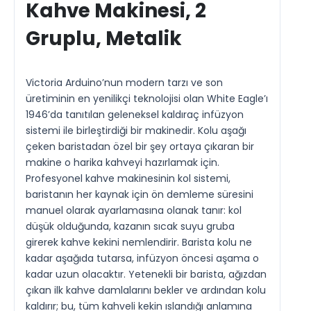
Kahve Makinesi, 2
Gruplu, Metalik
Victoria Arduino’nun modern tarzı ve son
üretiminin en yenilikçi teknolojisi olan White Eagle’ı
1946’da tanıtılan geleneksel kaldıraç infüzyon
sistemi ile birleştirdiği bir makinedir. Kolu aşağı
çeken baristadan özel bir şey ortaya çıkaran bir
makine o harika kahveyi hazırlamak için.
Profesyonel kahve makinesinin kol sistemi,
baristanın her kaynak için ön demleme süresini
manuel olarak ayarlamasına olanak tanır: kol
düşük olduğunda, kazanın sıcak suyu gruba
girerek kahve kekini nemlendirir. Barista kolu ne
kadar aşağıda tutarsa, infüzyon öncesi aşama o
kadar uzun olacaktır. Yetenekli bir barista, ağızdan
çıkan ilk kahve damlalarını bekler ve ardından kolu
kaldırır; bu, tüm kahveli kekin ıslandığı anlamına