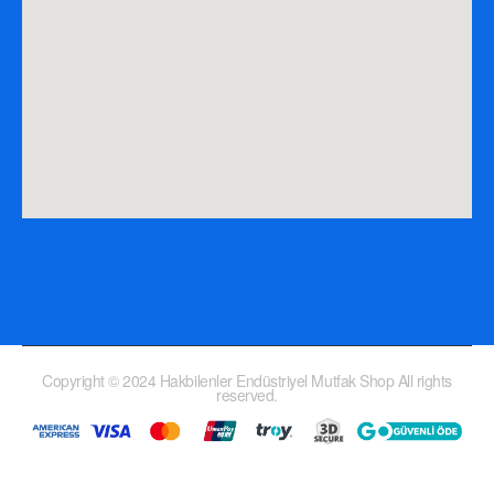
Copyright © 2024 Hakbilenler Endüstriyel Mutfak Shop All rights
reserved.