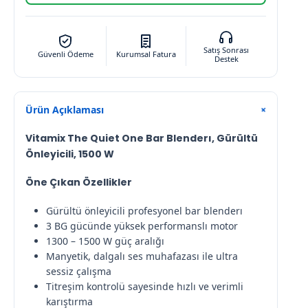
Satış Sonrası
Güvenli Ödeme
Kurumsal Fatura
Destek
Ürün Açıklaması
+
Vitamix The Quiet One Bar Blenderı, Gürültü
Önleyicili, 1500 W
Öne Çıkan Özellikler
Gürültü önleyicili profesyonel bar blenderı
3 BG gücünde yüksek performanslı motor
1300 – 1500 W güç aralığı
Manyetik, dalgalı ses muhafazası ile ultra
sessiz çalışma
Titreşim kontrolü sayesinde hızlı ve verimli
karıştırma