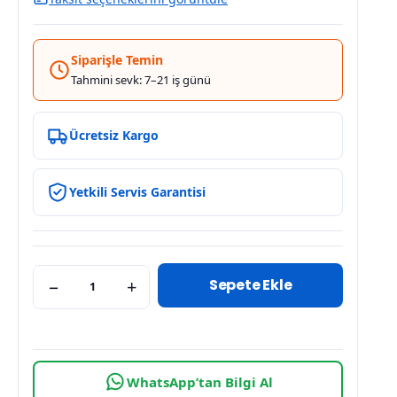
Siparişle Temin
Tahmini sevk: 7–21 iş günü
Ücretsiz Kargo
Yetkili Servis Garantisi
Sepete Ekle
−
+
WhatsApp’tan Bilgi Al