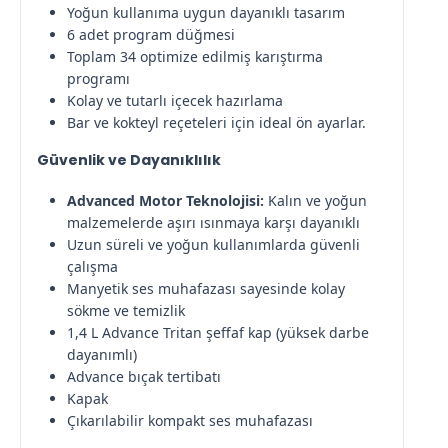
Yoğun kullanıma uygun dayanıklı tasarım
6 adet program düğmesi
Toplam 34 optimize edilmiş karıştırma
programı
Kolay ve tutarlı içecek hazırlama
Bar ve kokteyl reçeteleri için ideal ön ayarlar.
Güvenlik ve Dayanıklılık
Advanced Motor Teknolojisi:
Kalın ve yoğun
malzemelerde aşırı ısınmaya karşı dayanıklı
Uzun süreli ve yoğun kullanımlarda güvenli
çalışma
Manyetik ses muhafazası sayesinde kolay
sökme ve temizlik
1,4 L Advance Tritan şeffaf kap (yüksek darbe
dayanımlı)
Advance bıçak tertibatı
Kapak
Çıkarılabilir kompakt ses muhafazası