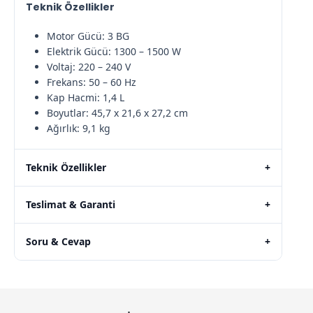
Teknik Özellikler
Motor Gücü: 3 BG
Elektrik Gücü: 1300 – 1500 W
Voltaj: 220 – 240 V
Frekans: 50 – 60 Hz
Kap Hacmi: 1,4 L
Boyutlar: 45,7 x 21,6 x 27,2 cm
Ağırlık: 9,1 kg
Teknik Özellikler
+
Teslimat & Garanti
+
Soru & Cevap
+