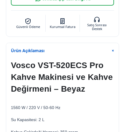
Satış Sonrası
Güvenli Ödeme
Kurumsal Fatura
Destek
Ürün Açıklaması
+
Vosco VST-520ECS Pro
Kahve Makinesi ve Kahve
Değirmeni – Beyaz
1560 W / 220 V / 50-60 Hz
Su Kapasitesi: 2 L
Kahve Çekirdeği Haznesi: 350 gram