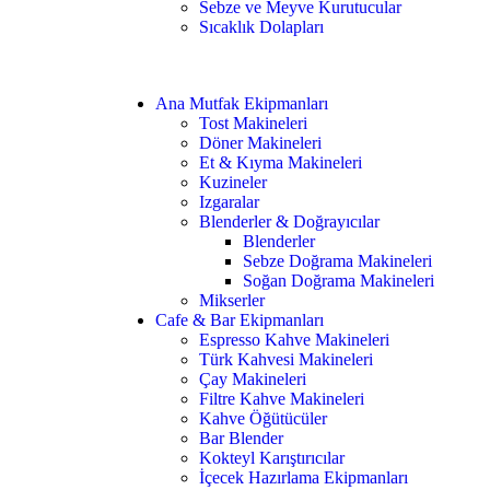
Sebze ve Meyve Kurutucular
Sıcaklık Dolapları
Ana Mutfak Ekipmanları
Tost Makineleri
Döner Makineleri
Et & Kıyma Makineleri
Kuzineler
Izgaralar
Blenderler & Doğrayıcılar
Blenderler
Sebze Doğrama Makineleri
Soğan Doğrama Makineleri
Mikserler
Cafe & Bar Ekipmanları
Espresso Kahve Makineleri
Türk Kahvesi Makineleri
Çay Makineleri
Filtre Kahve Makineleri
Kahve Öğütücüler
Bar Blender
Kokteyl Karıştırıcılar
İçecek Hazırlama Ekipmanları