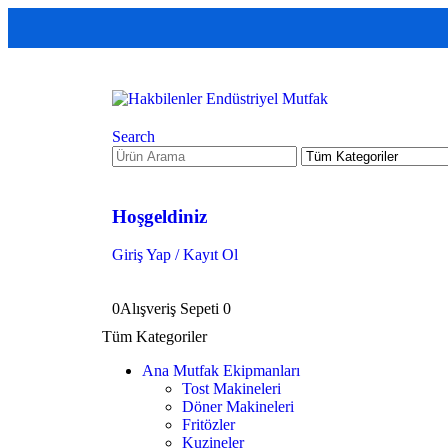
Search
Hoşgeldiniz
Giriş Yap / Kayıt Ol
0
Alışveriş Sepeti
0
Tüm Kategoriler
Ana Mutfak Ekipmanları
Tost Makineleri
Döner Makineleri
Fritözler
Kuzineler