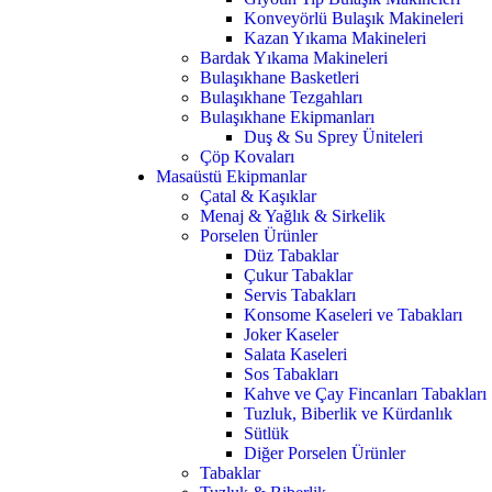
Konveyörlü Bulaşık Makineleri
Kazan Yıkama Makineleri
Bardak Yıkama Makineleri
Bulaşıkhane Basketleri
Bulaşıkhane Tezgahları
Bulaşıkhane Ekipmanları
Duş & Su Sprey Üniteleri
Çöp Kovaları
Masaüstü Ekipmanlar
Çatal & Kaşıklar
Menaj & Yağlık & Sirkelik
Porselen Ürünler
Düz Tabaklar
Çukur Tabaklar
Servis Tabakları
Konsome Kaseleri ve Tabakları
Joker Kaseler
Salata Kaseleri
Sos Tabakları
Kahve ve Çay Fincanları Tabakları
Tuzluk, Biberlik ve Kürdanlık
Sütlük
Diğer Porselen Ürünler
Tabaklar