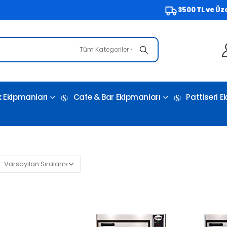
3500 TL ve Üzeri Ücr
Tüm Kategoriler
 Ekipmanları
Cafe & Bar Ekipmanları
Pattiseri 