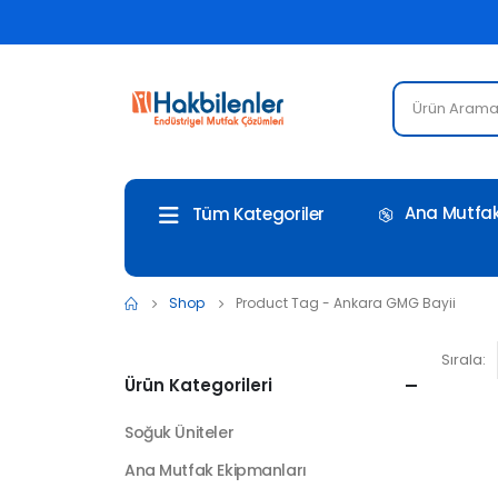
Ana Mutfak
Tüm Kategoriler
Shop
Product Tag -
Ankara GMG Bayii
Sırala:
Ürün Kategorileri
Soğuk Üniteler
Ana Mutfak Ekipmanları