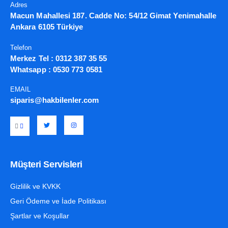
Adres
Macun Mahallesi 187. Cadde No: 54/12 Gimat Yenimahalle
Ankara 6105 Türkiye
Telefon
Merkez Tel :
0312 387 35 55
Whatsapp :
0530 773 0581
EMAIL
siparis@hakbilenler.com
Müşteri Servisleri
Gizlilik ve KVKK
Geri Ödeme ve İade Politikası
Şartlar ve Koşullar