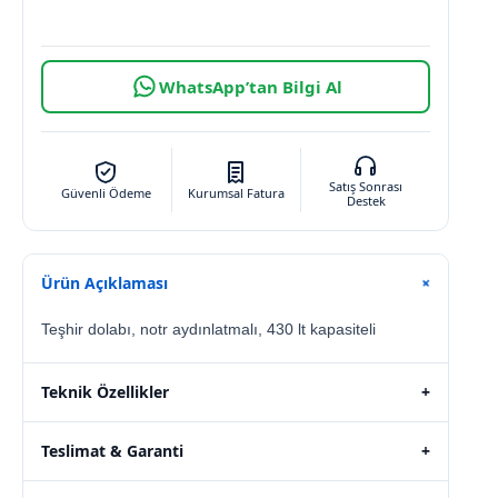
WhatsApp’tan Bilgi Al
Satış Sonrası
Güvenli Ödeme
Kurumsal Fatura
Destek
Ürün Açıklaması
+
Teşhir dolabı, notr aydınlatmalı, 430 lt kapasiteli
Teknik Özellikler
+
Teslimat & Garanti
+