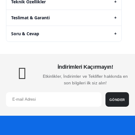
Teknik Özellikler
+
Teslimat & Garanti
+
Soru & Cevap
+
İndirimleri Kaçırmayın!
Etkinlikler, İndirimler ve Teklifler hakkında en
son bilgileri ilk siz alın!
GÖNDER