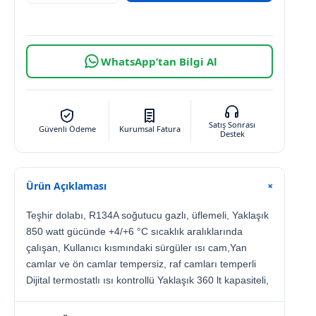
WhatsApp’tan Bilgi Al
Satış Sonrası
Güvenli Ödeme
Kurumsal Fatura
Destek
Ürün Açıklaması
+
Teşhir dolabı, R134A soğutucu gazlı, üflemeli, Yaklaşık
850 watt gücünde +4/+6 °C sıcaklık aralıklarında
çalışan, Kullanıcı kısmındaki sürgüler ısı cam,Yan
camlar ve ön camlar tempersiz, raf camları temperli
Dijital termostatlı ısı kontrollü Yaklaşık 360 lt kapasiteli,