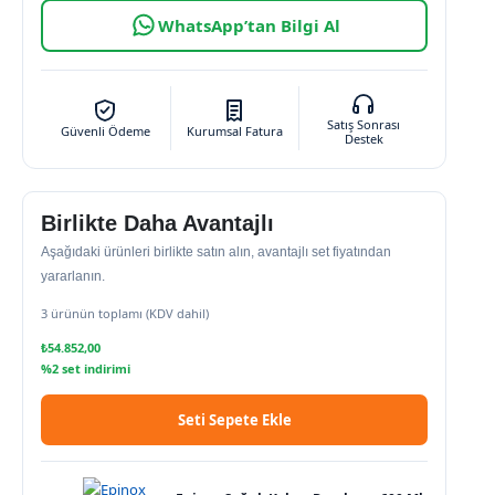
WhatsApp’tan Bilgi Al
Satış Sonrası
Güvenli Ödeme
Kurumsal Fatura
Destek
Birlikte Daha Avantajlı
Aşağıdaki ürünleri birlikte satın alın, avantajlı set fiyatından
yararlanın.
3 ürünün toplamı (KDV dahil)
₺
54.852,00
%2 set indirimi
Seti Sepete Ekle