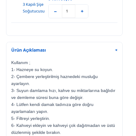
−
+
Ürün Açıklaması
+
Kullanım ;
1- Hazneye su koyun.
2- Çembere yerleştirilmiş haznedeki musluğu
ayarlayın.
3- Suyun damlama hızı, kahve su miktarlarına bağlıdır
ve demleme süresi buna göre değişir.
4- Lütfen kendi damak tadınıza göre doğru
ayarlamaları yapın.
5- Filtreyi yerleştirin.
6- Kahveyi ekleyin ve kahveyi çok dağıtmadan ve üstü
düzlenmiş şekilde bırakın.