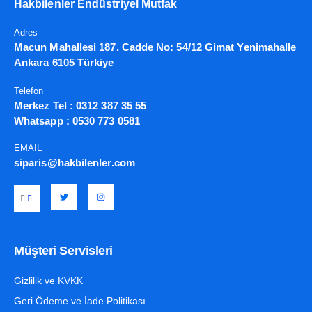
Hakbilenler Endüstriyel Mutfak
Adres
Macun Mahallesi 187. Cadde No: 54/12 Gimat Yenimahalle
Ankara 6105 Türkiye
Telefon
Merkez Tel :
0312 387 35 55
Whatsapp :
0530 773 0581
EMAIL
siparis@hakbilenler.com
Müşteri Servisleri
Gizlilik ve KVKK
Geri Ödeme ve İade Politikası