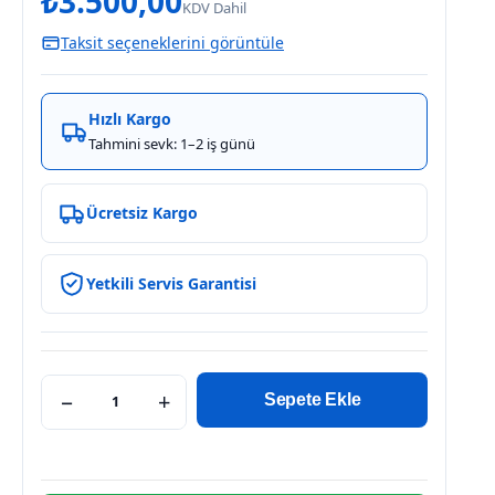
₺
3.500,00
KDV Dahil
Taksit seçeneklerini görüntüle
Hızlı Kargo
Tahmini sevk: 1–2 iş günü
Ücretsiz Kargo
Yetkili Servis Garantisi
−
+
Sepete Ekle