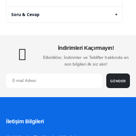
Soru & Cevap
+
İndirimleri Kaçırmayın!
Etkinlikler, İndirimler ve Teklifler hakkında en
son bilgileri ilk siz alın!
GÖNDER
İletişim Bilgileri