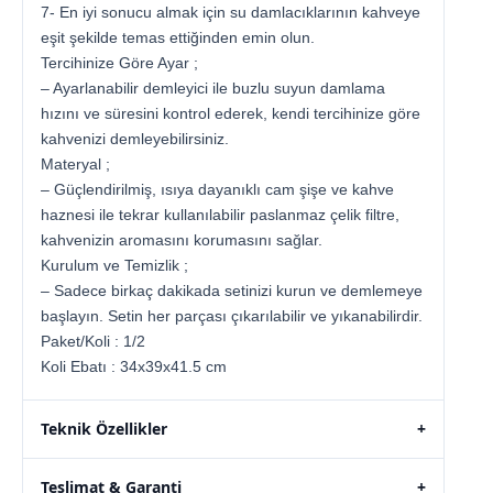
7- En iyi sonucu almak için su damlacıklarının kahveye
eşit şekilde temas ettiğinden emin olun.
Tercihinize Göre Ayar ;
– Ayarlanabilir demleyici ile buzlu suyun damlama
hızını ve süresini kontrol ederek, kendi tercihinize göre
kahvenizi demleyebilirsiniz.
Materyal ;
– Güçlendirilmiş, ısıya dayanıklı cam şişe ve kahve
haznesi ile tekrar kullanılabilir paslanmaz çelik filtre,
kahvenizin aromasını korumasını sağlar.
Kurulum ve Temizlik ;
– Sadece birkaç dakikada setinizi kurun ve demlemeye
başlayın. Setin her parçası çıkarılabilir ve yıkanabilirdir.
Paket/Koli : 1/2
Koli Ebatı : 34x39x41.5 cm
Teknik Özellikler
+
Teslimat & Garanti
+