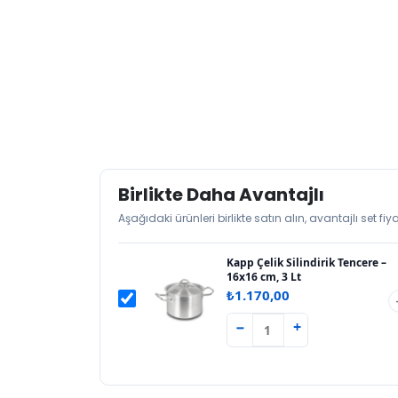
Birlikte Daha Avantajlı
Aşağıdaki ürünleri birlikte satın alın, avantajlı set f
Kapp Çelik Silindirik Tencere –
16x16 cm, 3 Lt
₺
1.170,00
−
+