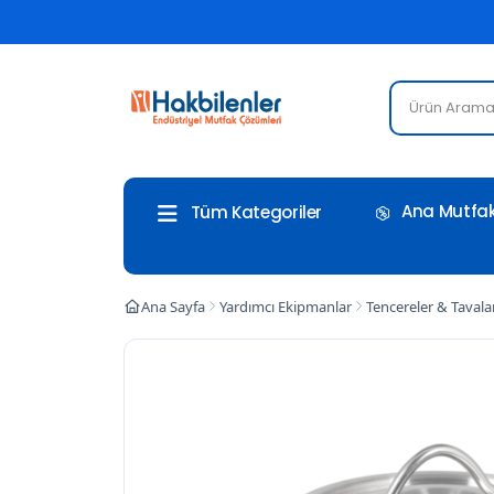
Ana Mutfak
Tüm Kategoriler
Ana Sayfa
Yardımcı Ekipmanlar
Tencereler & Tavala