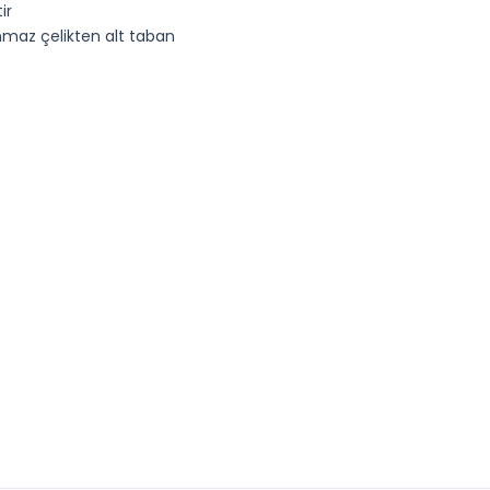
ir
nmaz çelikten alt taban