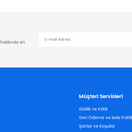
er hakkında en
Müşteri Servisleri
Gizlilik ve KVKK
Geri Ödeme ve İade Politi
Şartlar ve Koşullar