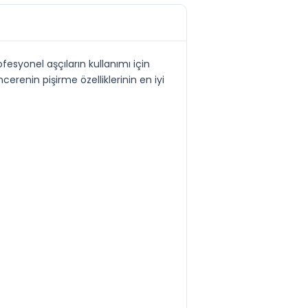
rofesyonel aşçıların kullanımı için
erenin pişirme özelliklerinin en iyi