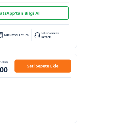
tsApp’tan Bilgi Al
Satış Sonrası
Kurumsal Fatura
Destek
ahil)
Seti Sepete Ekle
,00