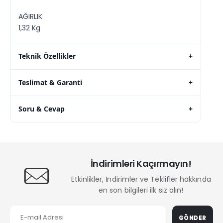
AĞIRLIK
1,32 Kg
Teknik Özellikler
+
Teslimat & Garanti
+
Soru & Cevap
+
İndirimleri Kaçırmayın!
Etkinlikler, İndirimler ve Teklifler hakkında
en son bilgileri ilk siz alın!
GÖNDER