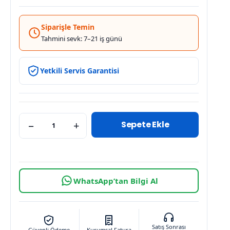
Siparişle Temin
Tahmini sevk: 7–21 iş günü
Yetkili Servis Garantisi
Sepete Ekle
−
+
WhatsApp’tan Bilgi Al
Satış Sonrası
Güvenli Ödeme
Kurumsal Fatura