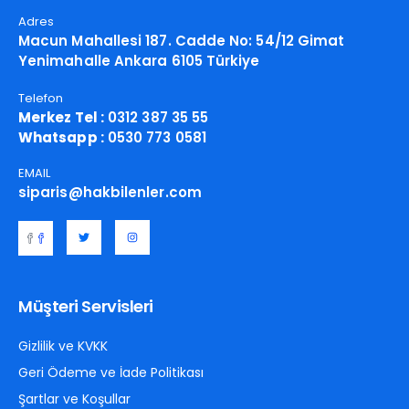
Adres
Macun Mahallesi 187. Cadde No: 54/12 Gimat
Yenimahalle Ankara 6105 Türkiye
Telefon
Merkez Tel :
0312 387 35 55
Whatsapp :
0530 773 0581
EMAIL
siparis@hakbilenler.com
Müşteri Servisleri
Gizlilik ve KVKK
Geri Ödeme ve İade Politikası
Şartlar ve Koşullar