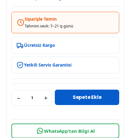
Siparişle Temin
Tahmini sevk: 7–21 iş günü
Ücretsiz Kargo
Yetkili Servis Garantisi
Sepete Ekle
−
+
WhatsApp’tan Bilgi Al