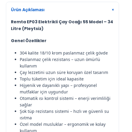
Ürün Açıklaması
+
Remta EP03 Elektrikli Çay Ocağı 55 Model – 34
Litre (Pleytsiz)
Genel Özellikler
304 kalite 18/10 krom paslanmaz çelik gövde
Paslanmaz çelik rezistans – uzun ömürlü
kullanım
Çay lezzetini uzun süre koruyan özel tasarım
Toplu tüketim için ideal kapasite
Hijyenik ve dayanıklı yapı – profesyonel
mutfaklar için uygundur
Otomatik ısı kontrol sistemi – enerji verimliliği
sağlar
Şok tüp rezistans sistemi – hızlı ve güvenli su
ısıtma
Özel model musluklar – ergonomik ve kolay
kullanım