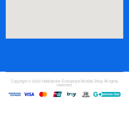
Copyright © 2024 Hakbilenler Endüstriyel Mutfak Shop All rights
reserved.