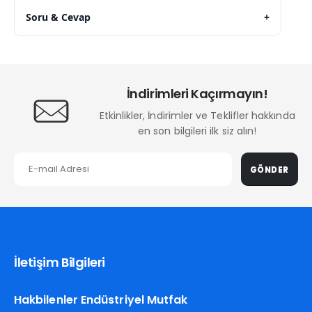
Soru & Cevap
+
İndirimleri Kaçırmayın!
Etkinlikler, İndirimler ve Teklifler hakkında
en son bilgileri ilk siz alın!
GÖNDER
İletişim Bilgileri
Hakbilenler Endüstriyel Mutfak