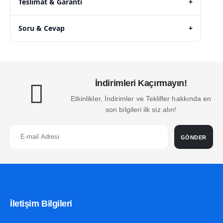
Teslimat & Garanti
+
Soru & Cevap
+
İndirimleri Kaçırmayın!
Etkinlikler, İndirimler ve Teklifler hakkında en
son bilgileri ilk siz alın!
GÖNDER
İletişim Bilgileri