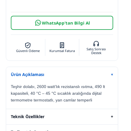
WhatsApp’tan Bilgi Al
Satış Sonrası
Güvenli Ödeme
Kurumsal Fatura
Destek
Ürün Açıklaması
+
Teşhir dolabı, 2600 watt’lık rezistanslı ısıtma, 490 lt
kapasiteli, 40 °C – 45 °C sıcaklık aralığında dijital
termometre termostatlı, yan camlar temperli
Teknik Özellikler
+