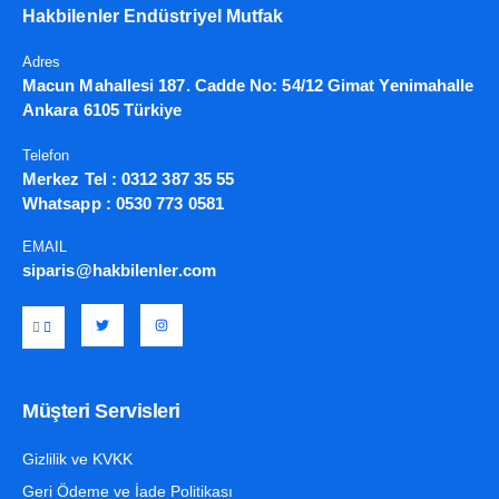
Hakbilenler Endüstriyel Mutfak
Adres
Macun Mahallesi 187. Cadde No: 54/12 Gimat Yenimahalle
Ankara 6105 Türkiye
Telefon
Merkez Tel :
0312 387 35 55
Whatsapp :
0530 773 0581
EMAIL
siparis@hakbilenler.com
Müşteri Servisleri
Gizlilik ve KVKK
Geri Ödeme ve İade Politikası